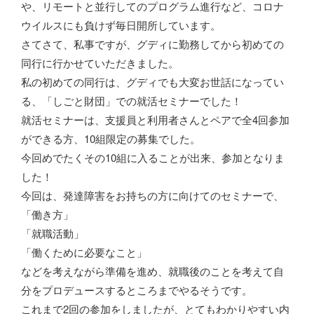
や、リモートと並行してのプログラム進行など、コロナ
ウイルスにも負けず毎日開所しています。
さてさて、私事ですが、グディに勤務してから初めての
同行に行かせていただきました。
私の初めての同行は、グディでも大変お世話になってい
る、「しごと財団」での就活セミナーでした！
就活セミナーは、支援員と利用者さんとペアで全4回参加
ができる方、10組限定の募集でした。
今回めでたくその10組に入ることが出来、参加となりま
した！
今回は、発達障害をお持ちの方に向けてのセミナーで、
「働き方」
「就職活動」
「働くために必要なこと」
などを考えながら準備を進め、就職後のことを考えて自
分をプロデュースするところまでやるそうです。
これまで2回の参加をしましたが、とてもわかりやすい内