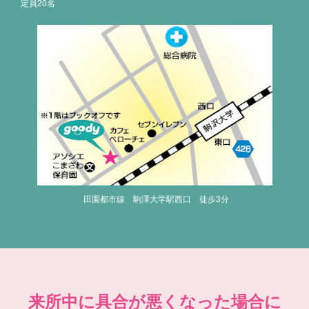
定員20名
田園都市線 駒澤大学駅西口 徒歩3分
来所中に具合が悪くなった場合に