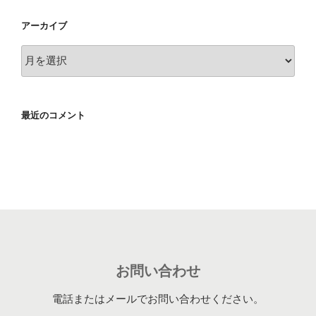
アーカイブ
ア
ー
カ
イ
最近のコメント
ブ
お問い合わせ
電話またはメールでお問い合わせください。