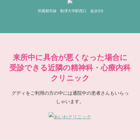
田園都市線 駒澤大学駅西口 徒歩3分
来所中に具合が悪くなった場合に
受診できる近隣の精神科・心療内科
クリニック
グディをご利用の方の中には通院中の患者さんもいらっ
しゃいます。