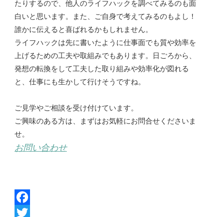
たりするので、他人のライフハックを調べてみるのも面
白いと思います。また、ご自身で考えてみるのもよし！
誰かに伝えると喜ばれるかもしれません。
ライフハックは先に書いたように仕事面でも質や効率を
上げるための工夫や取組みでもあります。日ごろから、
発想の転換をして工夫した取り組みや効率化が図れる
と、仕事にも生かして行けそうですね。
ご見学やご相談を受け付けています。
ご興味のある方は、まずはお気軽にお問合せくださいま
せ。
お問い合わせ
F