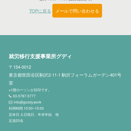
TOPに戻る
メールで問い合わせる
就労移行支援事業所グディ
〒154-0012
東京都世田谷区駒沢2-11-1 駒沢フォーラムガーデン401号
室
※1階ローソンが目印です。
03-5787-5777
info@goody.work
利用時間 10:00~15:00
定休日 土日祝日、年末年始 他
定員20名