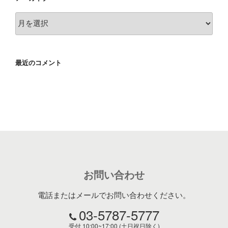
ア
ー
カ
イ
最近のコメント
ブ
お問い合わせ
電話またはメールでお問い合わせください。
03-5787-5777
受付 10:00~17:00 (土日祝日除く)