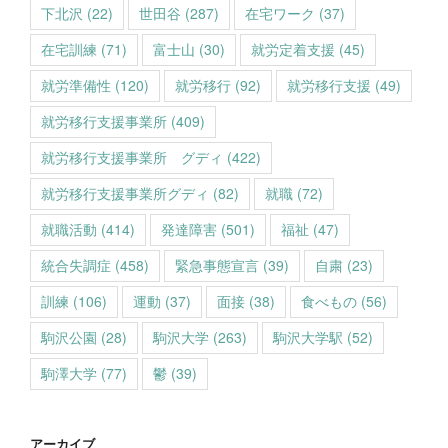
下北沢
(22)
世田谷
(287)
在宅ワーク
(37)
在宅訓練
(71)
富士山
(30)
就労定着支援
(45)
就労準備性
(120)
就労移行
(92)
就労移行支援
(49)
就労移行支援事業所
(409)
就労移行支援事業所 グディ
(422)
就労移行支援事業所グディ
(82)
就職
(72)
就職活動
(414)
発達障害
(501)
福祉
(47)
統合失調症
(458)
緊急事態宣言
(39)
自粛
(23)
訓練
(106)
運動
(37)
面接
(38)
食べもの
(56)
駒沢公園
(28)
駒沢大学
(263)
駒沢大学駅
(52)
駒澤大学
(77)
鬱
(39)
アーカイブ