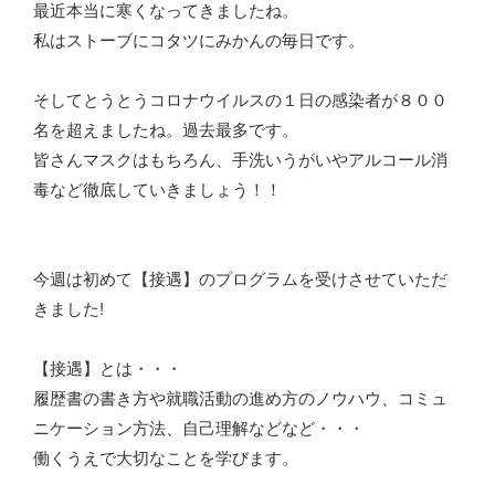
最近本当に寒くなってきましたね。
私はストーブにコタツにみかんの毎日です。
そしてとうとうコロナウイルスの１日の感染者が８００
名を超えましたね。過去最多です。
皆さんマスクはもちろん、手洗いうがいやアルコール消
毒など徹底していきましょう！！
今週は初めて【接遇】のプログラムを受けさせていただ
きました!
【接遇】とは・・・
履歴書の書き方や就職活動の進め方のノウハウ、コミュ
ニケーション方法、自己理解などなど・・・
働くうえで大切なことを学びます。