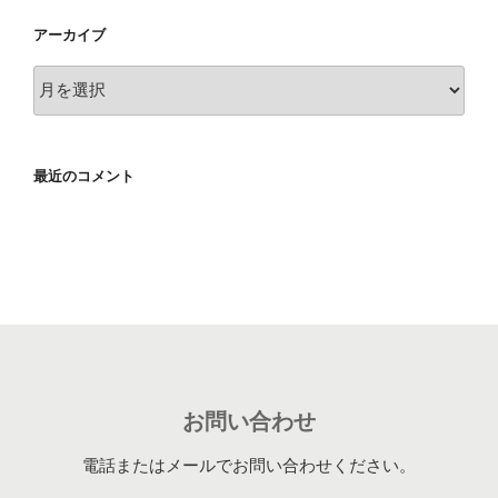
アーカイブ
ア
ー
カ
イ
最近のコメント
ブ
お問い合わせ
電話またはメールでお問い合わせください。