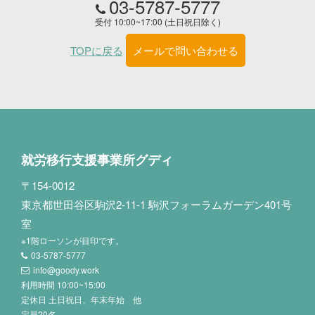
03-5787-5777
受付 10:00~17:00 (土日祝日除く)
TOPに戻る
メールで問い合わせる
就労移行支援事業所グディ
〒154-0012
東京都世田谷区駒沢2-11-1 駒沢フォーラムガーデン401号
室
※1階ローソンが目印です。
03-5787-5777
info@goody.work
利用時間 10:00~15:00
定休日 土日祝日、年末年始 他
定員20名