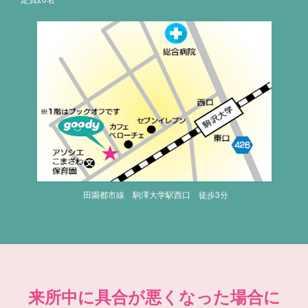
田園都市線 駒澤大学駅西口 徒歩3分
来所中に具合が悪くなった場合に