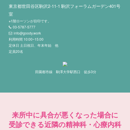
東京都世田谷区駒沢2-11-1 駒沢フォーラムガーデン401号
室
※1階ローソンが目印です。
03-5787-5777
info@goody.work
利用時間 10:00~15:00
定休日 土日祝日、年末年始 他
定員20名
田園都市線 駒澤大学駅西口 徒歩3分
来所中に具合が悪くなった場合に
受診できる近隣の精神科・心療内科