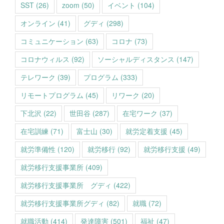
SST
(26)
zoom
(50)
イベント
(104)
オンライン
(41)
グディ
(298)
コミュニケーション
(63)
コロナ
(73)
コロナウィルス
(92)
ソーシャルディスタンス
(147)
テレワーク
(39)
プログラム
(333)
リモートプログラム
(45)
リワーク
(20)
下北沢
(22)
世田谷
(287)
在宅ワーク
(37)
在宅訓練
(71)
富士山
(30)
就労定着支援
(45)
就労準備性
(120)
就労移行
(92)
就労移行支援
(49)
就労移行支援事業所
(409)
就労移行支援事業所 グディ
(422)
就労移行支援事業所グディ
(82)
就職
(72)
就職活動
(414)
発達障害
(501)
福祉
(47)