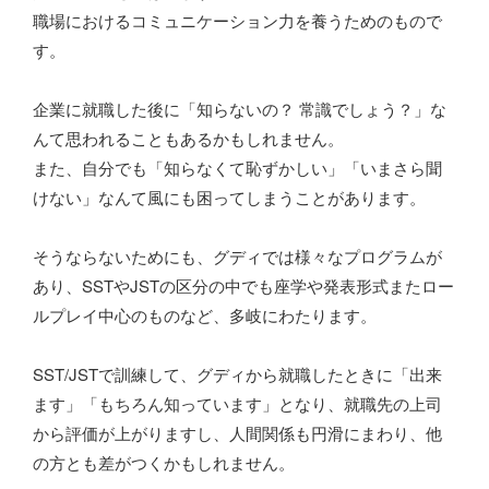
職場におけるコミュニケーション力を養うためのもので
す。
企業に就職した後に「知らないの？ 常識でしょう？」な
んて思われることもあるかもしれません。
また、自分でも「知らなくて恥ずかしい」「いまさら聞
けない」なんて風にも困ってしまうことがあります。
そうならないためにも、グディでは様々なプログラムが
あり、SSTやJSTの区分の中でも座学や発表形式またロー
ルプレイ中心のものなど、多岐にわたります。
SST/JSTで訓練して、グディから就職したときに「出来
ます」「もちろん知っています」となり、就職先の上司
から評価が上がりますし、人間関係も円滑にまわり、他
の方とも差がつくかもしれません。