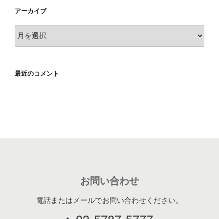
アーカイブ
ア
ー
カ
イ
最近のコメント
ブ
お問い合わせ
電話またはメールでお問い合わせください。
03-5787-5777