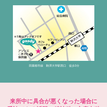
田園都市線 駒澤大学駅西口 徒歩3分
来所中に具合が悪くなった場合に