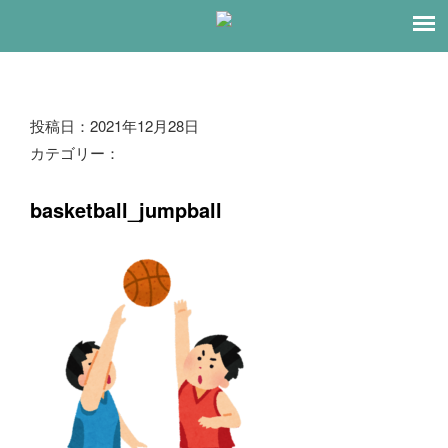
ブ
投稿日：2021年12月28日
カテゴリー：
ロ
グ
basketball_jumpball