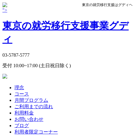
東京の就労移行支援はグディヘ
">
東京の就労移行支援事業グデ
ィ
03-5787-5777
受付 10:00~17:00 (土日祝日除く)
理念
コース
月間プログラム
ご利用までの流れ
利用料金
お問い合わせ
ブログ
利用者限定コーナー