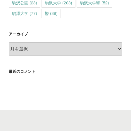
駒沢公園
(28)
駒沢大学
(263)
駒沢大学駅
(52)
駒澤大学
(77)
鬱
(39)
アーカイブ
ア
ー
カ
イ
最近のコメント
ブ