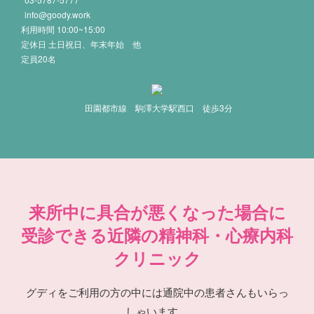
info@goody.work
利用時間 10:00~15:00
定休日 土日祝日、年末年始 他
定員20名
田園都市線 駒澤大学駅西口 徒歩3分
来所中に具合が悪くなった場合に
受診できる近隣の精神科・心療内科
クリニック
グディをご利用の方の中には通院中の患者さんもいらっ
しゃいます。