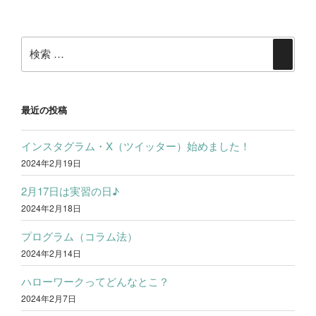
シ
稿
ョ
検
ン
検
索:
索
最近の投稿
インスタグラム・X（ツイッター）始めました！
2024年2月19日
2月17日は実習の日♪
2024年2月18日
プログラム（コラム法）
2024年2月14日
ハローワークってどんなとこ？
2024年2月7日