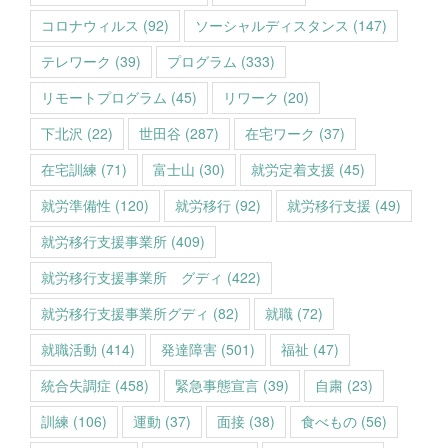
コロナウィルス
(92)
ソーシャルディスタンス
(147)
テレワーク
(39)
プログラム
(333)
リモートプログラム
(45)
リワーク
(20)
下北沢
(22)
世田谷
(287)
在宅ワーク
(37)
在宅訓練
(71)
富士山
(30)
就労定着支援
(45)
就労準備性
(120)
就労移行
(92)
就労移行支援
(49)
就労移行支援事業所
(409)
就労移行支援事業所 グディ
(422)
就労移行支援事業所グディ
(82)
就職
(72)
就職活動
(414)
発達障害
(501)
福祉
(47)
統合失調症
(458)
緊急事態宣言
(39)
自粛
(23)
訓練
(106)
運動
(37)
面接
(38)
食べもの
(56)