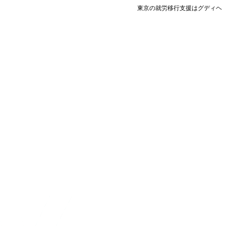
東京の就労移行支援はグディヘ