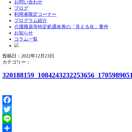
お問い合わせ
ブログ
利用者限定コーナー
プログラム紹介
介護職員等特定処遇改善の「見える化」要件
お知らせ
コラム一覧
投稿日：2022年12月23日
ブ
カテゴリー：
ロ
320188159_1084243232253656_170598905
グ
Facebook
Twitter
Line