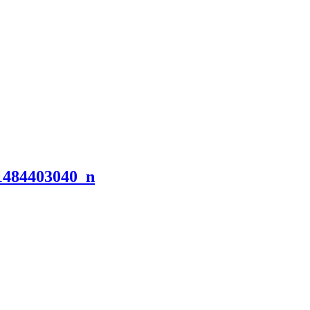
1484403040_n