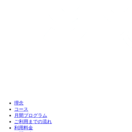
理念
コース
月間プログラム
ご利用までの流れ
利用料金