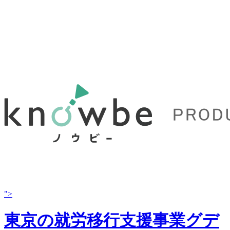
">
東京の就労移行支援事業グデ