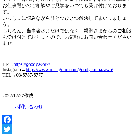
お仕事選びのご相談やご見学をいつでも受け付けておりま
す。
いっしょに悩みながらひとつひとつ解決してまいりましょ
う。
もちろん、当事者さまだけではなく、親御さまからのご相談
も受け付けておりますので、お気軽にお問い合わせください
ませ。
HP→
https://goody.work/
Instagram→
https://www.instagram.com/goody.komazawa/
TEL→03-5787-5777
2022/12/27作成
お問い合わせ
Facebook