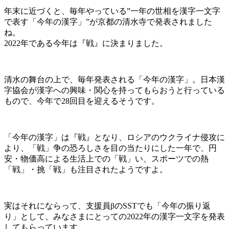
年末に近づくと、毎年やっている”一年の世相を漢字一文字
で表す「今年の漢字」”が京都の清水寺で発表されました
ね。
2022年である今年は『戦』に決まりました。
清水の舞台の上で、毎年発表される「今年の漢字」。日本漢
字協会が漢字への興味・関心を持ってもらおうと行っている
もので、今年で28回目を迎えるそうです。
「今年の漢字」は『戦』となり、ロシアのウクライナ侵攻に
より、「戦」争の恐ろしさを目の当たりにした一年で、円
安・物価高による生活上での「戦」い、スポーツでの熱
「戦」・挑「戦」も注目されたようですよ。
実はそれにならって、支援員βのSSTでも「今年の振り返
り」として、みなさまにとっての2022年の漢字一文字を発表
してもらっています。