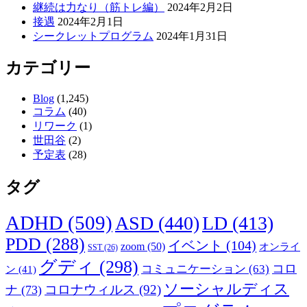
継続は力なり（筋トレ編）
2024年2月2日
接遇
2024年2月1日
シークレットプログラム
2024年1月31日
カテゴリー
Blog
(1,245)
コラム
(40)
リワーク
(1)
世田谷
(2)
予定表
(28)
タグ
ADHD
(509)
ASD
(440)
LD
(413)
PDD
(288)
イベント
(104)
zoom
(50)
オンライ
SST
(26)
グディ
(298)
コロ
コミュニケーション
(63)
ン
(41)
ソーシャルディス
コロナウィルス
(92)
ナ
(73)