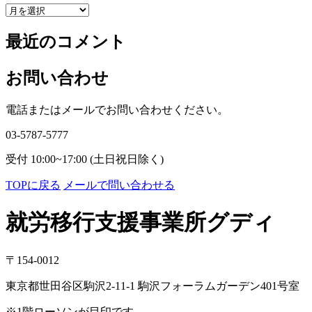
ア
ー
最近のコメント
カ
イ
ブ
お問い合わせ
電話またはメールでお問い合わせください。
03-5787-5777
受付 10:00~17:00 (土日祝日除く)
TOPに戻る
メールで問い合わせる
就労移行支援事業所グディ
〒154-0012
東京都世田谷区駒沢2-11-1 駒沢フォーラムガーデン401号室
※1階ローソンが目印です。