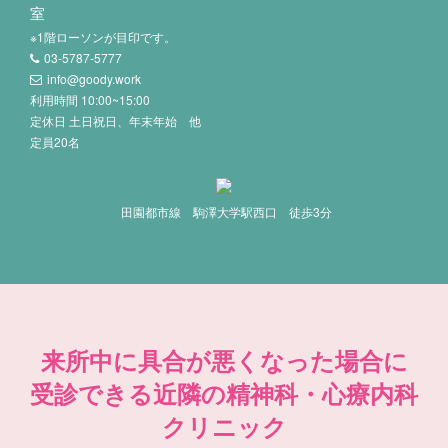
室
※1階ローソンが目印です。
03-5787-5777
info@goody.work
利用時間 10:00~15:00
定休日 土日祝日、年末年始 他
定員20名
田園都市線 駒澤大学駅西口 徒歩3分
来所中に具合が悪くなった場合に
受診できる近隣の精神科・心療内科
クリニック