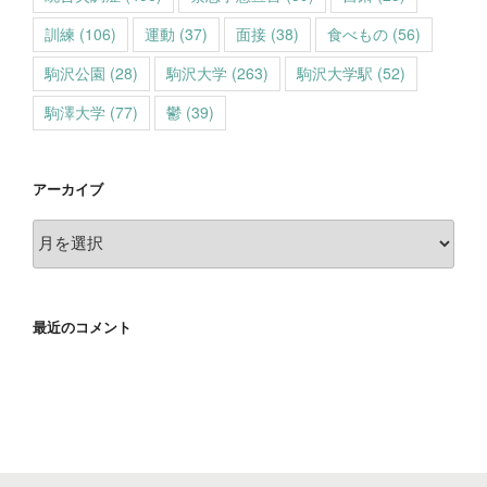
訓練
(106)
運動
(37)
面接
(38)
食べもの
(56)
駒沢公園
(28)
駒沢大学
(263)
駒沢大学駅
(52)
駒澤大学
(77)
鬱
(39)
アーカイブ
ア
ー
カ
イ
最近のコメント
ブ