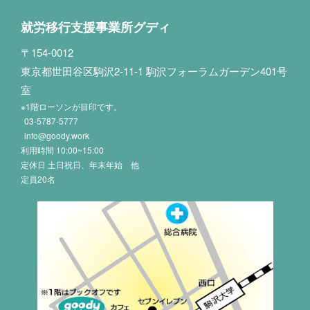
就労移行支援事業所グディ
〒154-0012
東京都世田谷区駒沢2-11-1 駒沢フォーラムガーデン401号
室
※1階ローソンが目印です。
03-5787-5777
info@goody.work
利用時間 10:00~15:00
定休日 土日祝日、年末年始 他
定員20名