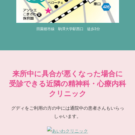
田園都市線 駒澤大学駅西口 徒歩3分
来所中に具合が悪くなった場合に
受診できる近隣の精神科・心療内科
クリニック
グディをご利用の方の中には通院中の患者さんもいらっ
しゃいます。