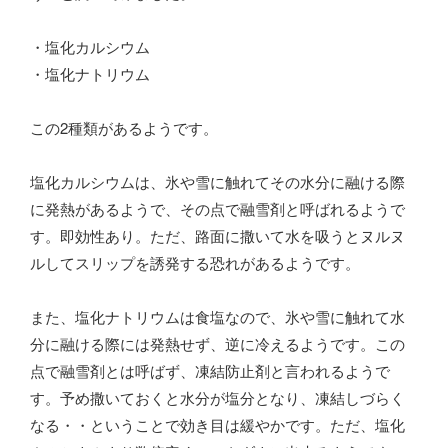
・塩化カルシウム
・塩化ナトリウム
この2種類があるようです。
塩化カルシウムは、氷や雪に触れてその水分に融ける際
に発熱があるようで、その点で融雪剤と呼ばれるようで
す。即効性あり。ただ、路面に撒いて水を吸うとヌルヌ
ルしてスリップを誘発する恐れがあるようです。
また、塩化ナトリウムは食塩なので、氷や雪に触れて水
分に融ける際には発熱せず、逆に冷えるようです。この
点で融雪剤とは呼ばず、凍結防止剤と言われるようで
す。予め撒いておくと水分が塩分となり、凍結しづらく
なる・・ということで効き目は緩やかです。ただ、塩化