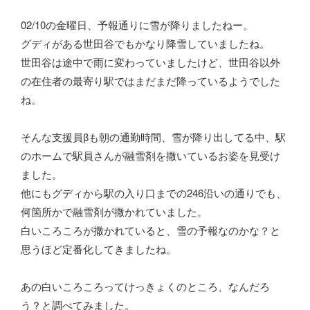
02/10の金曜日、予報通りに雪が降りましたねー。
グディがある世田谷でもかなり降雪していましたね。
世田谷は途中で雨に変わっていましたけど、世田谷以外
の在住者の最寄り駅ではまだまだ降っているようでした
ね。
そんな支援員βも朝の通勤時間、雪が降り出してる中、駅
のホームで駅員さんが融雪剤を撒いているお姿を見受け
ました。
他にもグディから駅の入り口までの246沿いの通りでも、
何箇所かで融雪剤が撒かれていました。
白いころころが撒かれていると、雪の予報なのかな？と
思うほど定番化してきましたね。
あの白いころころってけっきょくのところ、なんだろ
う？と調べてみました。