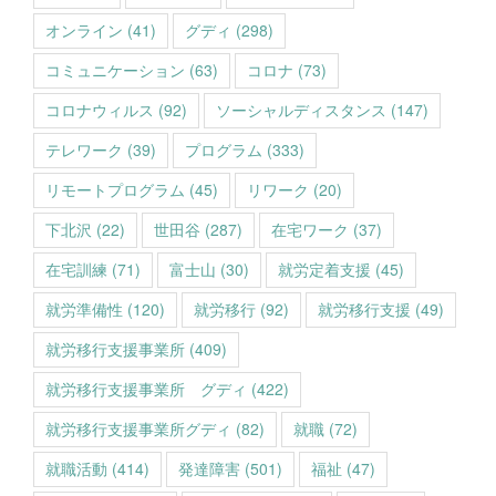
オンライン
(41)
グディ
(298)
コミュニケーション
(63)
コロナ
(73)
コロナウィルス
(92)
ソーシャルディスタンス
(147)
テレワーク
(39)
プログラム
(333)
リモートプログラム
(45)
リワーク
(20)
下北沢
(22)
世田谷
(287)
在宅ワーク
(37)
在宅訓練
(71)
富士山
(30)
就労定着支援
(45)
就労準備性
(120)
就労移行
(92)
就労移行支援
(49)
就労移行支援事業所
(409)
就労移行支援事業所 グディ
(422)
就労移行支援事業所グディ
(82)
就職
(72)
就職活動
(414)
発達障害
(501)
福祉
(47)