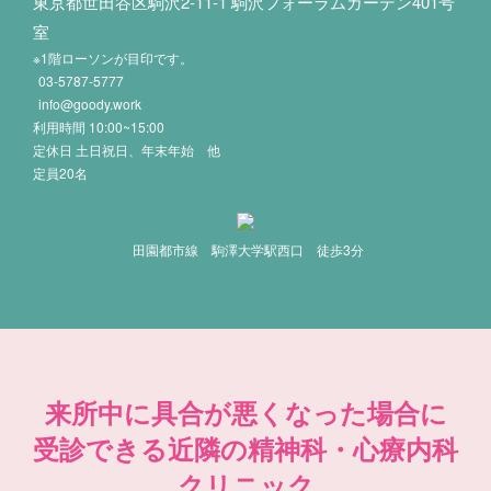
東京都世田谷区駒沢2-11-1 駒沢フォーラムガーデン401号
室
※1階ローソンが目印です。
03-5787-5777
info@goody.work
利用時間 10:00~15:00
定休日 土日祝日、年末年始 他
定員20名
田園都市線 駒澤大学駅西口 徒歩3分
来所中に具合が悪くなった場合に
受診できる近隣の精神科・心療内科
クリニック