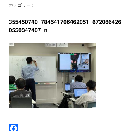
カテゴリー：
ロ
グ
355450740_784541706462051_672066426
0550347407_n