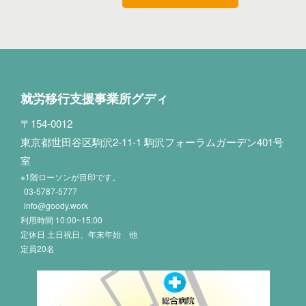
就労移行支援事業所グディ
〒154-0012
東京都世田谷区駒沢2-11-1 駒沢フォーラムガーデン401号
室
※1階ローソンが目印です。
03-5787-5777
info@goody.work
利用時間 10:00~15:00
定休日 土日祝日、年末年始 他
定員20名