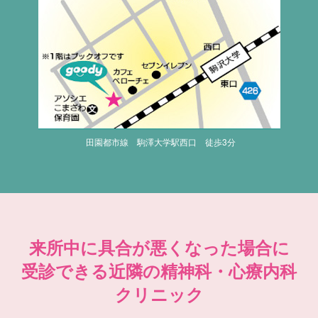
田園都市線 駒澤大学駅西口 徒歩3分
来所中に具合が悪くなった場合に
受診できる近隣の精神科・心療内科
クリニック