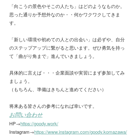
「向こうの景色やそこの人たち」はどのようなものか。
思った通りか予想外なのか・・何かワクワクしてきま
す。
「新しい環境や初めての人との出会い」は必ずや、自分
のステップアップに繋がると思います。ぜひ勇気を持っ
て「曲がり角まで」進んでいきましょう。
具体的に言えば・・・企業面談や実習にまず参加してみ
ましょう。
（もちろん、準備はきちんと進めてください）
将来ある皆さんの参考になれば幸いです。
お問い合わせ
HP→
https://goody.work/
Instagram→
https://www.instagram.com/goody.komazawa/