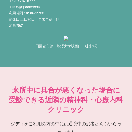
03-5787-5777
info@goody.work
利用時間 10:00~15:00
定休日 土日祝日、年末年始 他
定員20名
田園都市線 駒澤大学駅西口 徒歩3分
来所中に具合が悪くなった場合に
受診できる近隣の精神科・心療内科
クリニック
グディをご利用の方の中には通院中の患者さんもいらっ
しゃいます。