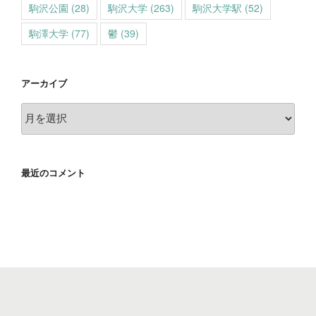
駒沢公園
(28)
駒沢大学
(263)
駒沢大学駅
(52)
駒澤大学
(77)
鬱
(39)
アーカイブ
ア
ー
カ
イ
最近のコメント
ブ