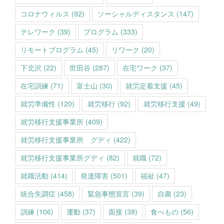
コロナウィルス
(92)
ソーシャルディスタンス
(147)
テレワーク
(39)
プログラム
(333)
リモートプログラム
(45)
リワーク
(20)
下北沢
(22)
世田谷
(287)
在宅ワーク
(37)
在宅訓練
(71)
富士山
(30)
就労定着支援
(45)
就労準備性
(120)
就労移行
(92)
就労移行支援
(49)
就労移行支援事業所
(409)
就労移行支援事業所 グディ
(422)
就労移行支援事業所グディ
(82)
就職
(72)
就職活動
(414)
発達障害
(501)
福祉
(47)
統合失調症
(458)
緊急事態宣言
(39)
自粛
(23)
訓練
(106)
運動
(37)
面接
(38)
食べもの
(56)