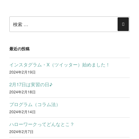
シ
稿
ョ
検
ン
索:
検
索
最近の投稿
インスタグラム・X（ツイッター）始めました！
2024年2月19日
2月17日は実習の日♪
2024年2月18日
プログラム（コラム法）
2024年2月14日
ハローワークってどんなとこ？
2024年2月7日