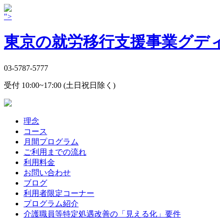
">
東京の就労移行支援事業グデ
03-5787-5777
受付 10:00~17:00 (土日祝日除く)
理念
コース
月間プログラム
ご利用までの流れ
利用料金
お問い合わせ
ブログ
利用者限定コーナー
プログラム紹介
介護職員等特定処遇改善の「見える化」要件