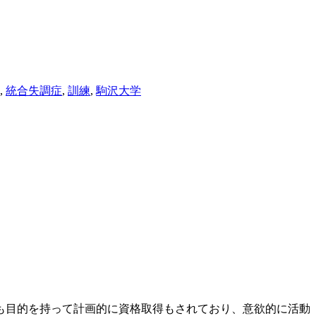
,
統合失調症
,
訓練
,
駒沢大学
も目的を持って計画的に資格取得もされており、意欲的に活動