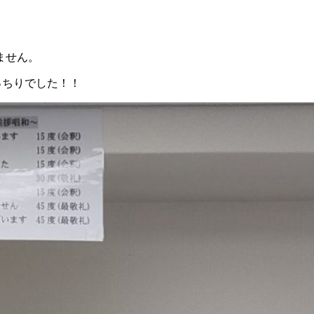
ません。
ばっちりでした！！