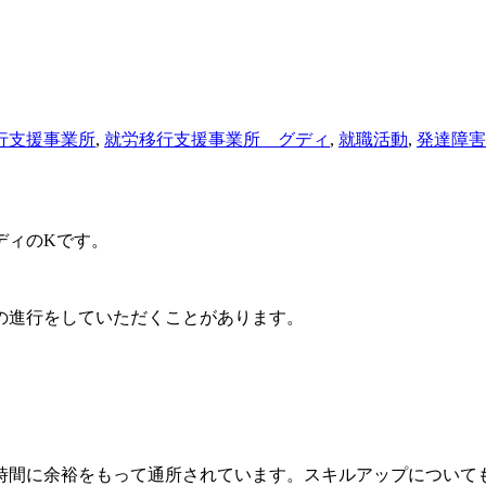
行支援事業所
,
就労移行支援事業所 グディ
,
就職活動
,
発達障害
ディのKです。
の進行をしていただくことがあります。
時間に余裕をもって通所されています。スキルアップについて