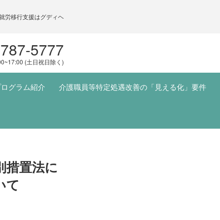
就労移行支援はグディヘ
5787-5777
00~17:00 (土日祝日除く)
プログラム紹介
介護職員等特定処遇改善の「見える化」要件
別措置法に
いて