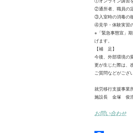
①オンライン講習
②通所者、職員の
③入室時の消毒の
④見学・体験実習の
※「緊急事態宣」
げます。
【補 足】
今後、外部環境の
更が生じた際は、
ご質問などがござ
就労移行支援事業
施設長 金塚 俊
お問い合わせ