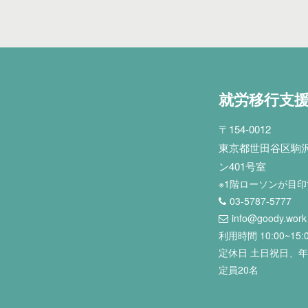
就労移行支
〒154-0012
東京都世田谷区駒沢2
ン401号室
※1階ローソンが目
03-5787-5777
info@goody.work
利用時間 10:00~15:
定休日 土日祝日、
定員20名