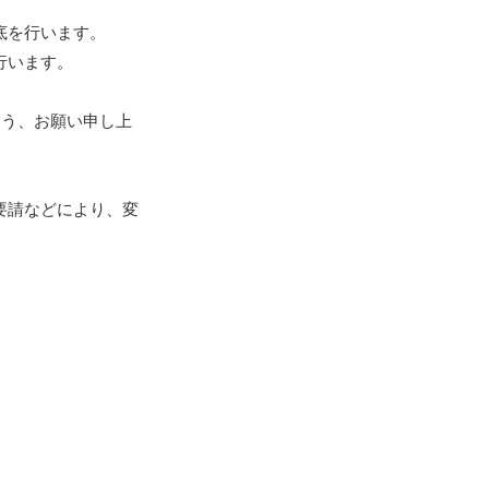
底を行います。
行います。
よう、お願い申し上
要請などにより、変