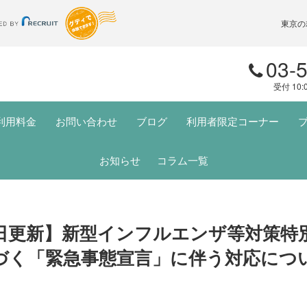
東京の
03-
受付 10:
利用料金
お問い合わせ
ブログ
利用者限定コーナー
お知らせ
コラム一覧
日更新】新型インフルエンザ等対策特
づく「緊急事態宣言」に伴う対応につ