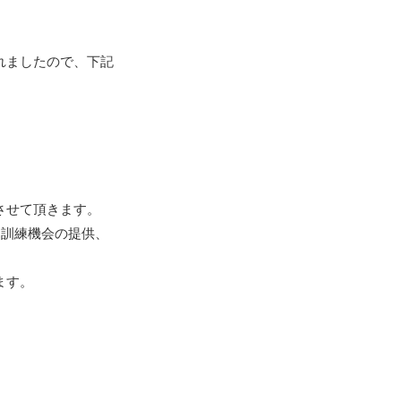
れましたので、下記
させて頂きます。
に訓練機会の提供、
ます。