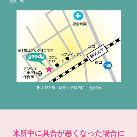
定員20名
田園都市線 駒澤大学駅西口 徒歩3分
来所中に具合が悪くなった場合に