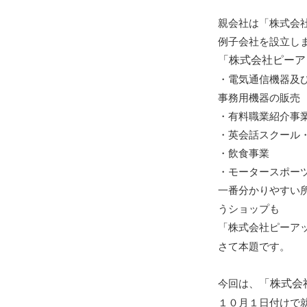
親会社は「株式会
例子会社を設立し
「株式会社ピーア
・電気通信機器及
事務用機器の販売
・有料職業紹介事
・英会話スクール
・飲食事業
・モータースポーツ
一番分かりやすい
うショップも
「株式会社ピーア
さて本題です。
今回は、
「株式会社Pu
１０月１日付けで