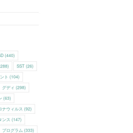
SD
(440)
288)
SST
(26)
ント
(104)
グディ
(298)
ン
(63)
ロナウィルス
(92)
タンス
(147)
プログラム
(333)