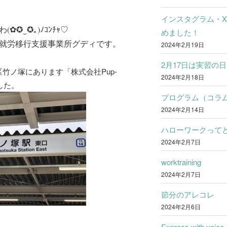
インスタグラム・
✿✪‿✪｡)ﾉｺﾝﾁｬ♡
めました！
就労移行支援事業所グディです。
2024年2月19日
2月17日は実習の日
竹ノ塚にあります「株式会社Pup-
2024年2月18日
ました。
プログラム（コラ
2024年2月14日
ハローワークって
2024年2月7日
worktraining
2024年2月7日
節分のアレコレ
2024年2月6日
Express with voice