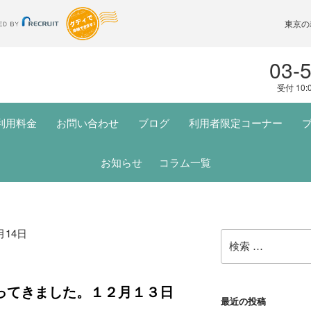
東京の
03-
受付 10:
利用料金
お問い合わせ
ブログ
利用者限定コーナー
お知らせ
コラム一覧
月14日
検
索:
ってきました。１２月１３日
最近の投稿