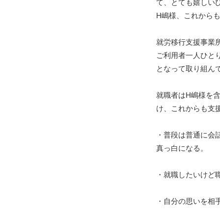
て、とても嬉しい
H嶋様、これから
就労移行支援事業
ご利用者一人ひと
となって取り組ん
就職者はH嶋様を
け、これからも支
・普段は普通に会
真っ白になる。
・就職したいけど
・自分の思いを相