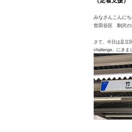
みなさんこんにちわ(
世田谷区 駒沢の
さて、今日は足立区
challenge」にき