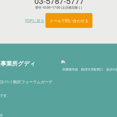
03-5787-5777
受付 10:00~17:00 (土日祝日除く)
TOPに戻る
メールで問い合わせる
援事業所グディ
田園都市線 駒澤大学駅西口 徒歩3
-11-1 駒沢フォーラムガーデ
印です。
00