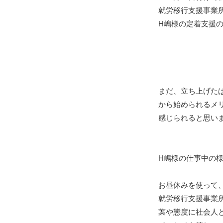
就労移行支援事業
H嶋様の定着支援
まだ、立ち上げた
から始められるメ
感じられると思い
H嶋様の仕事中の
お昼休みを使って
就労移行支援事業
葉や態度に社会人