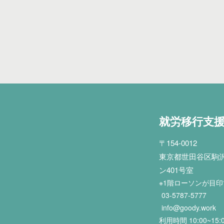
就労移行支
〒154-0012
東京都世田谷区駒沢2
ン401号室
※1階ローソンが目
03-5787-5777
info@goody.work
利用時間 10:00~15: