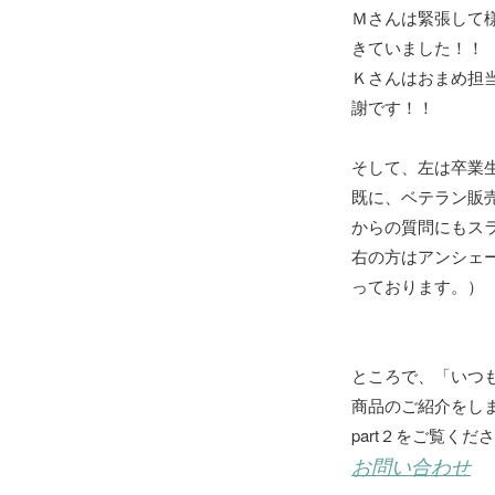
Ｍさんは緊張して
きていました！！
Ｋさんはおまめ担
謝です！！
そして、左は卒業
既に、ベテラン販
からの質問にもス
右の方はアンシェ
っております。）
ところで、「いつ
商品のご紹介をし
part２をご覧くだ
お問い合わせ