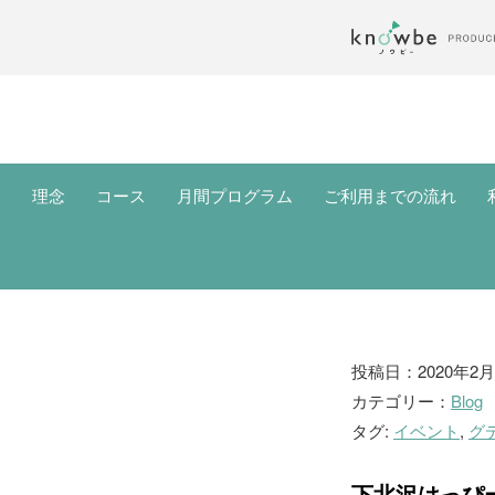
理念
コース
月間プログラム
ご利用までの流れ
ブ
投稿日：2020年2月
カテゴリー：
Blog
ロ
タグ:
イベント
,
グ
グ
下北沢はっぴ