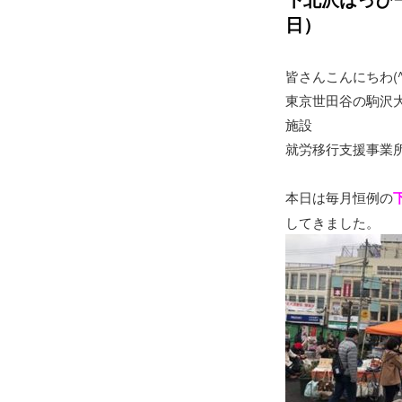
日）
皆さんこんにちわ(^_
東京世田谷の駒沢
施設
就労移行支援事業
本日は毎月恒例の
してきました。