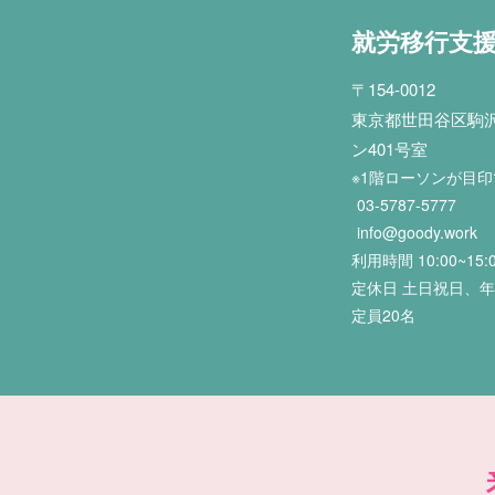
就労移行支
〒154-0012
東京都世田谷区駒沢2
ン401号室
※1階ローソンが目
03-5787-5777
info@goody.work
利用時間 10:00~15:
定休日 土日祝日、
定員20名