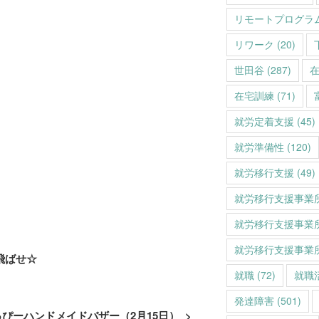
リモートプログラ
リワーク
(20)
世田谷
(287)
在宅訓練
(71)
就労定着支援
(45)
就労準備性
(120)
就労移行支援
(49)
就労移行支援事業
就労移行支援事業
就労移行支援事業
飛ばせ☆
就職
(72)
就職
発達障害
(501)
はっぴーハンドメイドバザー（2月15日）
>