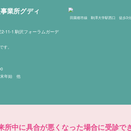
援事業所グディ
田園都市線 駒澤大学駅西口 徒歩3
-11-1 駒沢フォーラムガーデ
印です。
00
年末年始 他
来所中に具合が悪くなった場合に受診で