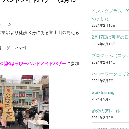
インスタグラム・
めました！
-)-☆
2024年2月19日
大学駅より徒歩３分にある富士山の見える
2月17日は実習の日
2024年2月18日
所 グディです。
プログラム（コラ
2024年2月14日
下北沢はっぴーハンドメイドバザー
に参加
ハローワークって
2024年2月7日
worktraining
2024年2月7日
節分のアレコレ
2024年2月6日
Express with voice