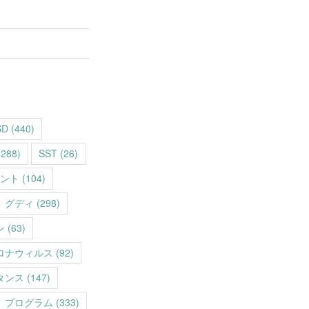
SD
(440)
288)
SST
(26)
ント
(104)
グディ
(298)
ン
(63)
ロナウィルス
(92)
タンス
(147)
プログラム
(333)