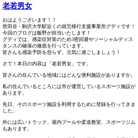
老若男女
グ
おはようございます！！
世田谷・駒沢大学駅近くの就労移行支援事業所グディです！
今回のブログは飯野が担当いたします！
グディでは、感染症対策のため3密回避やソーシャルディス
タンスの確保の徹底を行っています。
皆さんも感染予防を怠らず、元気に過ごしましょう！
さて！本日の内容は「老若男女」です。
皆さんの住んでいる地域にはどんな便利施設がありますか。
私の住んでいるところには市が運営しているスポーツ施設が
あります。
先日、そのスポーツ施設を利用するために登録を行ってきま
した。
外には広いトラック、屋内プールや柔道教室、スポーツジム
もあります。