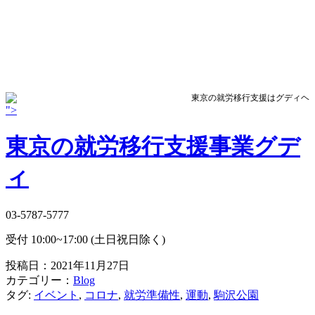
東京の就労移行支援はグディヘ
">
東京の就労移行支援事業グデ
ィ
03-5787-5777
受付 10:00~17:00 (土日祝日除く)
投稿日：2021年11月27日
ブ
カテゴリー：
Blog
タグ:
イベント
,
コロナ
,
就労準備性
,
運動
,
駒沢公園
ロ