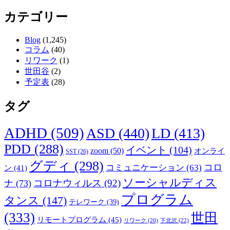
カテゴリー
Blog
(1,245)
コラム
(40)
リワーク
(1)
世田谷
(2)
予定表
(28)
タグ
ADHD
(509)
ASD
(440)
LD
(413)
PDD
(288)
イベント
(104)
zoom
(50)
オンライ
SST
(26)
グディ
(298)
コロ
コミュニケーション
(63)
ン
(41)
ソーシャルディス
コロナウィルス
(92)
ナ
(73)
プログラム
タンス
(147)
テレワーク
(39)
(333)
世田
リモートプログラム
(45)
下北沢
(22)
リワーク
(20)