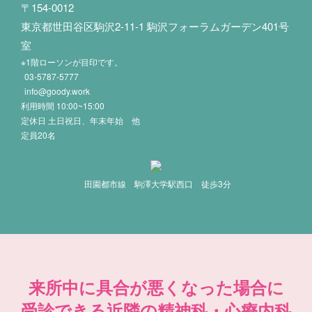
〒154-0012
東京都世田谷区駒沢2-11-1 駒沢フォーラムガーデン401号
室
※1階ローソンが目印です。
03-5787-5777
info@goody.work
利用時間 10:00~15:00
定休日 土日祝日、年末年始 他
定員20名
田園都市線 駒澤大学駅西口 徒歩3分
来所中に具合が悪くなった場合に
受診できる近隣の精神科・心療内科