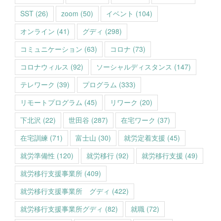
SST
(26)
zoom
(50)
イベント
(104)
オンライン
(41)
グディ
(298)
コミュニケーション
(63)
コロナ
(73)
コロナウィルス
(92)
ソーシャルディスタンス
(147)
テレワーク
(39)
プログラム
(333)
リモートプログラム
(45)
リワーク
(20)
下北沢
(22)
世田谷
(287)
在宅ワーク
(37)
在宅訓練
(71)
富士山
(30)
就労定着支援
(45)
就労準備性
(120)
就労移行
(92)
就労移行支援
(49)
就労移行支援事業所
(409)
就労移行支援事業所 グディ
(422)
就労移行支援事業所グディ
(82)
就職
(72)