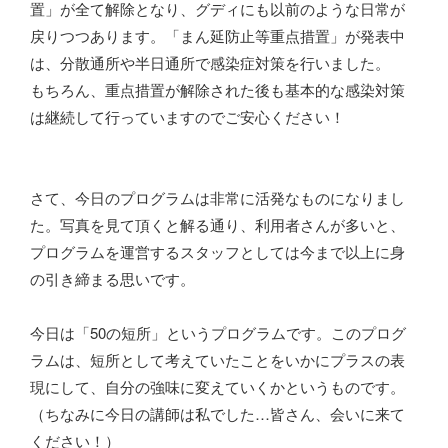
置」が全て解除となり、グディにも以前のような日常が
戻りつつあります。「まん延防止等重点措置」が発表中
は、分散通所や半日通所で感染症対策を行いました。
もちろん、重点措置が解除された後も基本的な感染対策
は継続して行っていますのでご安心ください！
さて、今日のプログラムは非常に活発なものになりまし
た。写真を見て頂くと解る通り、利用者さんが多いと、
プログラムを運営するスタッフとしては今まで以上に身
の引き締まる思いです。
今日は「50の短所」というプログラムです。このプログ
ラムは、短所として考えていたことをいかにプラスの表
現にして、自分の強味に変えていくかというものです。
（ちなみに今日の講師は私でした…皆さん、会いに来て
ください！）