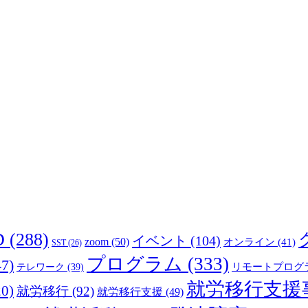
D
(288)
イベント
(104)
zoom
(50)
オンライン
(41)
SST
(26)
プログラム
(333)
7)
リモートプログ
テレワーク
(39)
就労移行支援
0)
就労移行
(92)
就労移行支援
(49)