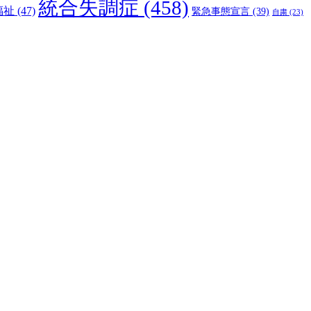
統合失調症
(458)
福祉
(47)
緊急事態宣言
(39)
自粛
(23)