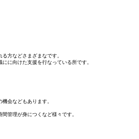
れる方などさまざ
まなです。
職にに向けた支援を行な
っている所です。
の機会などもあります。
時間管理が身につくなど様々です。