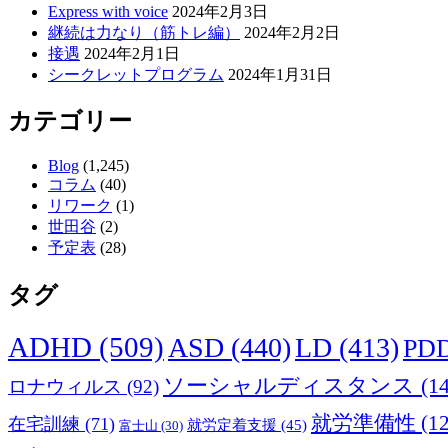
ン
Express with voice
2024年2月3日
継続は力なり（筋トレ編）
2024年2月2日
接遇
2024年2月1日
シークレットプログラム
2024年1月31日
カテゴリー
Blog
(1,245)
コラム
(40)
リワーク
(1)
世田谷
(2)
予定表
(28)
タグ
ADHD
(509)
ASD
(440)
LD
(413)
PD
ソーシャルディスタンス
(14
ロナウィルス
(92)
就労準備性
(12
在宅訓練
(71)
就労定着支援
(45)
富士山
(30)