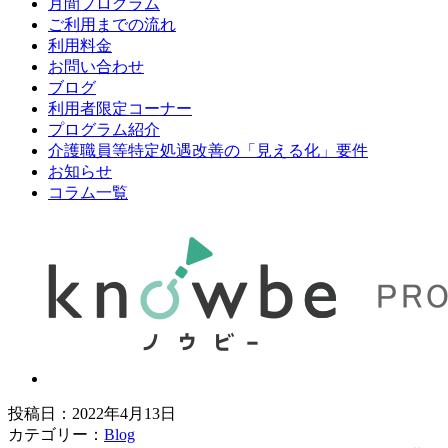
月間プログラム
ご利用までの流れ
利用料金
お問い合わせ
ブログ
利用者限定コーナー
プログラム紹介
介護職員等特定処遇改善の「見える化」要件
お知らせ
コラム一覧
投稿日：2022年4月13日
ブ
カテゴリー：
Blog