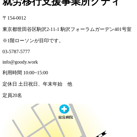
就労移行支援事業所グディ
〒154-0012
東京都世田谷区駒沢2-11-1 駒沢フォーラムガーデン401号室
※1階ローソンが目印です。
03-5787-5777
info@goody.work
利用時間 10:00~15:00
定休日 土日祝日、年末年始 他
定員20名