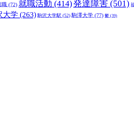
発達障害
(501)
就職活動
(414)
就職
(72)
沢大学
(263)
駒澤大学
(77)
駒沢大学駅
(52)
鬱
(39)