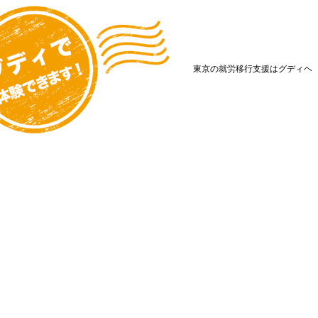
東京の就労移行支援はグディヘ