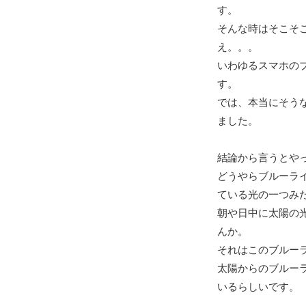
す。
そんな時はそこそ
え。。。
いわゆるスマホの
す。
では、本当にそう
ました。
結論から言うとや
どうやらブルーラ
ている光の一つみ
朝や日中に太陽の
んか。
それはこのブルー
太陽からのブルー
いるらしいです。