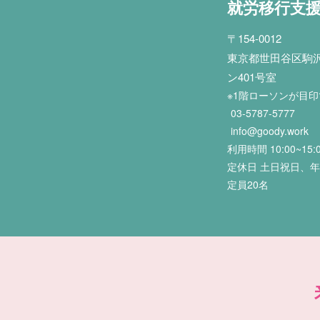
就労移行支
〒154-0012
東京都世田谷区駒沢2
ン401号室
※1階ローソンが目
03-5787-5777
info@goody.work
利用時間 10:00~15:
定休日 土日祝日、
定員20名