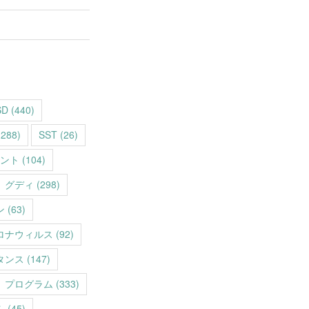
SD
(440)
288)
SST
(26)
ント
(104)
グディ
(298)
ン
(63)
ロナウィルス
(92)
タンス
(147)
プログラム
(333)
ム
(45)