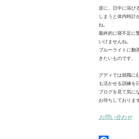
逆に、日中に浴び
しまうと体内時計
ね。
最終的に寝不足に
いけませんね。
ブルーライトに翻
きたいものです。
グディでは就職に
も活かせる訓練を
ブログを見て気に
お待ちしておりま
お問い合わせ