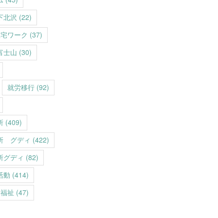
下北沢
(22)
在宅ワーク
(37)
富士山
(30)
就労移行
(92)
所
(409)
所 グディ
(422)
所グディ
(82)
活動
(414)
福祉
(47)