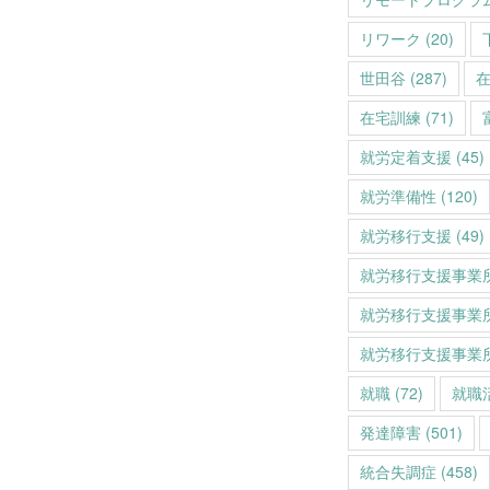
リワーク
(20)
世田谷
(287)
在宅訓練
(71)
就労定着支援
(45)
就労準備性
(120)
就労移行支援
(49)
就労移行支援事業
就労移行支援事業
就労移行支援事業
就職
(72)
就職
発達障害
(501)
統合失調症
(458)