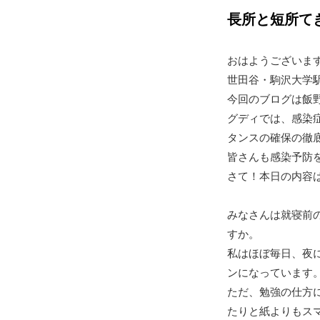
長所と短所て
おはようございま
世田谷・駒沢大学
今回のブログは飯
グディでは、感染
タンスの確保の徹
皆さんも感染予防
さて！本日の内容
みなさんは就寝前
すか。
私はほぼ毎日、夜
ンになっています
ただ、勉強の仕方
たりと紙よりもス