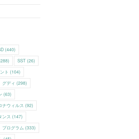
SD
(440)
288)
SST
(26)
ント
(104)
グディ
(298)
ン
(63)
ロナウィルス
(92)
タンス
(147)
プログラム
(333)
ム
(45)