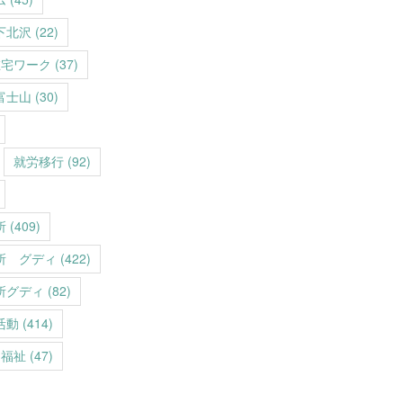
下北沢
(22)
在宅ワーク
(37)
富士山
(30)
就労移行
(92)
所
(409)
所 グディ
(422)
所グディ
(82)
活動
(414)
福祉
(47)