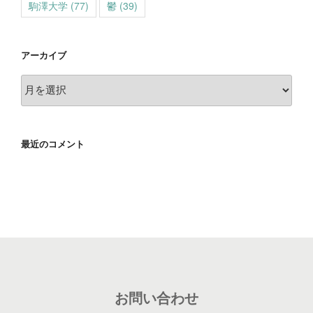
駒澤大学
(77)
鬱
(39)
アーカイブ
ア
ー
カ
イ
最近のコメント
ブ
お問い合わせ