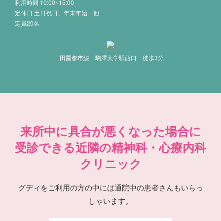
利用時間 10:00~15:00
定休日 土日祝日、年末年始 他
定員20名
田園都市線 駒澤大学駅西口 徒歩3分
来所中に具合が悪くなった場合に
受診できる近隣の精神科・心療内科
クリニック
グディをご利用の方の中には通院中の患者さんもいらっ
しゃいます。