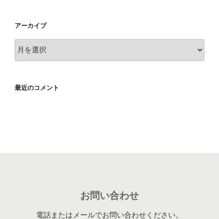
アーカイブ
ア
ー
カ
イ
最近のコメント
ブ
お問い合わせ
電話またはメールでお問い合わせください。