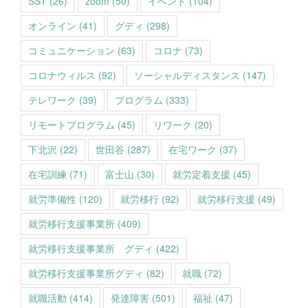
SST
(26)
zoom
(50)
イベント
(104)
オンライン
(41)
グディ
(298)
コミュニケーション
(63)
コロナ
(73)
コロナウィルス
(92)
ソーシャルディスタンス
(147)
テレワーク
(39)
プログラム
(333)
リモートプログラム
(45)
リワーク
(20)
下北沢
(22)
世田谷
(287)
在宅ワーク
(37)
在宅訓練
(71)
富士山
(30)
就労定着支援
(45)
就労準備性
(120)
就労移行
(92)
就労移行支援
(49)
就労移行支援事業所
(409)
就労移行支援事業所 グディ
(422)
就労移行支援事業所グディ
(82)
就職
(72)
就職活動
(414)
発達障害
(501)
福祉
(47)