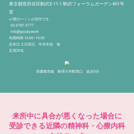
東京都世田谷区駒沢2-11-1 駒沢フォーラムガーデン401号
室
※1階ローソンが目印です。
03-5787-5777
info@goody.work
利用時間 10:00~15:00
定休日 土日祝日、年末年始 他
定員20名
田園都市線 駒澤大学駅西口 徒歩3分
来所中に具合が悪くなった場合に
受診できる近隣の精神科・心療内科