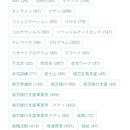
SST
(26)
zoom
(50)
イベント
(104)
オンライン
(41)
グディ
(298)
コミュニケーション
(63)
コロナ
(73)
コロナウィルス
(92)
ソーシャルディスタンス
(147)
テレワーク
(39)
プログラム
(333)
リモートプログラム
(45)
リワーク
(20)
下北沢
(22)
世田谷
(287)
在宅ワーク
(37)
在宅訓練
(71)
富士山
(30)
就労定着支援
(45)
就労準備性
(120)
就労移行
(92)
就労移行支援
(49)
就労移行支援事業所
(409)
就労移行支援事業所 グディ
(422)
就労移行支援事業所グディ
(82)
就職
(72)
就職活動
(414)
発達障害
(501)
福祉
(47)