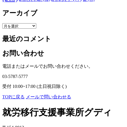
アーカイブ
ア
ー
最近のコメント
カ
イ
ブ
お問い合わせ
電話またはメールでお問い合わせください。
03-5787-5777
受付 10:00~17:00 (土日祝日除く)
TOPに戻る
メールで問い合わせる
就労移行支援事業所グディ