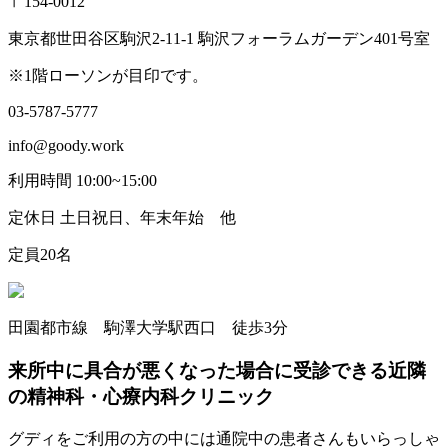
〒154-0012
東京都世田谷区駒沢2-11-1 駒沢フォーラムガーデン401号室
※1階ローソンが目印です。
03-5787-5777
info@goody.work
利用時間 10:00~15:00
定休日 土日祝日、年末年始 他
定員20名
田園都市線 駒澤大学駅西口 徒歩3分
来所中に具合が悪くなった場合に受診できる近隣
の精神科・心療内科クリニック
グディをご利用の方の中には通院中の患者さんもいらっしゃ