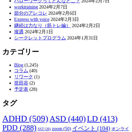
ハローワークってどんなとこ？
2024年2月7日
シ
worktraining
2024年2月7日
節分のアレコレ
2024年2月6日
ョ
Express with voice
2024年2月3日
ン
継続は力なり（筋トレ編）
2024年2月2日
接遇
2024年2月1日
シークレットプログラム
2024年1月31日
カテゴリー
Blog
(1,245)
コラム
(40)
リワーク
(1)
世田谷
(2)
予定表
(28)
タグ
ADHD
(509)
ASD
(440)
LD
(413)
PDD
(288)
イベント
(104)
zoom
(50)
オンライ
SST
(26)