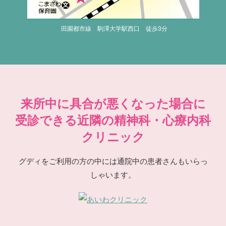
田園都市線 駒澤大学駅西口 徒歩3分
来所中に具合が悪くなった場合に
受診できる近隣の精神科・心療内科
クリニック
グディをご利用の方の中には通院中の患者さんもいらっ
しゃいます。