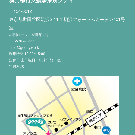
〒154-0012
東京都世田谷区駒沢2-11-1 駒沢フォーラムガーデン401号
室
※1階ローソンが目印です。
03-5787-5777
info@goody.work
利用時間 10:00~15:00
定休日 土日祝日、年末年始 他
定員20名