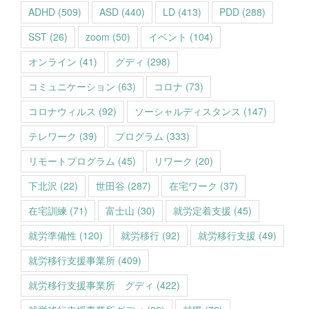
ADHD
(509)
ASD
(440)
LD
(413)
PDD
(288)
SST
(26)
zoom
(50)
イベント
(104)
オンライン
(41)
グディ
(298)
コミュニケーション
(63)
コロナ
(73)
コロナウィルス
(92)
ソーシャルディスタンス
(147)
テレワーク
(39)
プログラム
(333)
リモートプログラム
(45)
リワーク
(20)
下北沢
(22)
世田谷
(287)
在宅ワーク
(37)
在宅訓練
(71)
富士山
(30)
就労定着支援
(45)
就労準備性
(120)
就労移行
(92)
就労移行支援
(49)
就労移行支援事業所
(409)
就労移行支援事業所 グディ
(422)