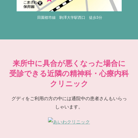
田園都市線 駒澤大学駅西口 徒歩3分
来所中に具合が悪くなった場合に
受診できる近隣の精神科・心療内科
クリニック
グディをご利用の方の中には通院中の患者さんもいらっ
しゃいます。