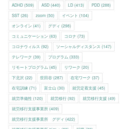
ADHD
(509)
ASD
(440)
LD
(413)
PDD
(288)
SST
(26)
zoom
(50)
イベント
(104)
オンライン
(41)
グディ
(298)
コミュニケーション
(63)
コロナ
(73)
コロナウィルス
(92)
ソーシャルディスタンス
(147)
テレワーク
(39)
プログラム
(333)
リモートプログラム
(45)
リワーク
(20)
下北沢
(22)
世田谷
(287)
在宅ワーク
(37)
在宅訓練
(71)
富士山
(30)
就労定着支援
(45)
就労準備性
(120)
就労移行
(92)
就労移行支援
(49)
就労移行支援事業所
(409)
就労移行支援事業所 グディ
(422)