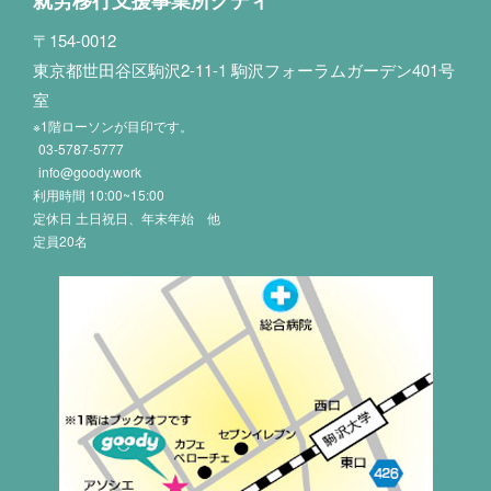
〒154-0012
東京都世田谷区駒沢2-11-1 駒沢フォーラムガーデン401号
室
※1階ローソンが目印です。
03-5787-5777
info@goody.work
利用時間 10:00~15:00
定休日 土日祝日、年末年始 他
定員20名