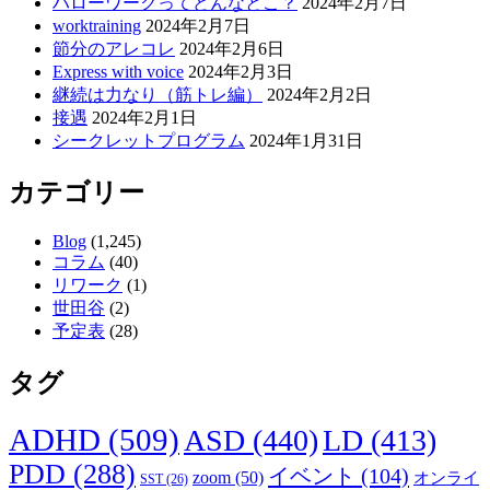
ハローワークってどんなとこ？
2024年2月7日
シ
worktraining
2024年2月7日
節分のアレコレ
2024年2月6日
ョ
Express with voice
2024年2月3日
ン
継続は力なり（筋トレ編）
2024年2月2日
接遇
2024年2月1日
シークレットプログラム
2024年1月31日
カテゴリー
Blog
(1,245)
コラム
(40)
リワーク
(1)
世田谷
(2)
予定表
(28)
タグ
ADHD
(509)
ASD
(440)
LD
(413)
PDD
(288)
イベント
(104)
zoom
(50)
オンライ
SST
(26)