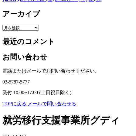
アーカイブ
ア
ー
最近のコメント
カ
イ
ブ
お問い合わせ
電話またはメールでお問い合わせください。
03-5787-5777
受付 10:00~17:00 (土日祝日除く)
TOPに戻る
メールで問い合わせる
就労移行支援事業所グディ