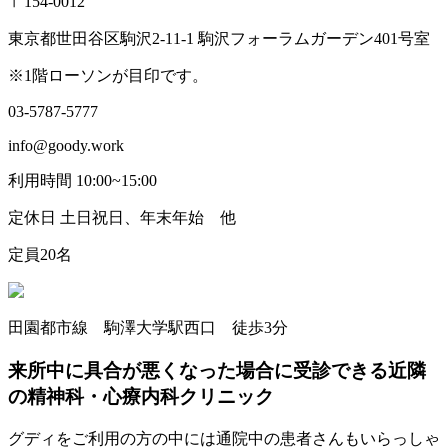
〒154-0012
東京都世田谷区駒沢2-11-1 駒沢フォーラムガーデン401号室
※1階ローソンが目印です。
03-5787-5777
info@goody.work
利用時間 10:00~15:00
定休日 土日祝日、年末年始 他
定員20名
田園都市線 駒澤大学駅西口 徒歩3分
来所中に具合が悪くなった場合に受診できる近隣
の精神科・心療内科クリニック
グディをご利用の方の中には通院中の患者さんもいらっしゃ