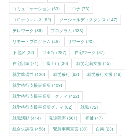
コミュニケーション
(63)
コロナ
(73)
コロナウィルス
(92)
ソーシャルディスタンス
(147)
テレワーク
(39)
プログラム
(333)
リモートプログラム
(45)
リワーク
(20)
下北沢
(22)
世田谷
(287)
在宅ワーク
(37)
在宅訓練
(71)
富士山
(30)
就労定着支援
(45)
就労準備性
(120)
就労移行
(92)
就労移行支援
(49)
就労移行支援事業所
(409)
就労移行支援事業所 グディ
(422)
就労移行支援事業所グディ
(82)
就職
(72)
就職活動
(414)
発達障害
(501)
福祉
(47)
統合失調症
(458)
緊急事態宣言
(39)
自粛
(23)