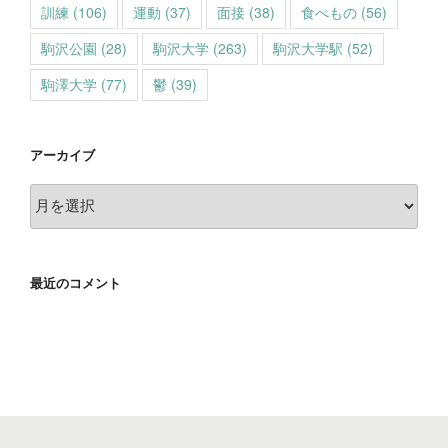
訓練
(106)
運動
(37)
面接
(38)
食べもの
(56)
駒沢公園
(28)
駒沢大学
(263)
駒沢大学駅
(52)
駒澤大学
(77)
鬱
(39)
アーカイブ
ア
ー
カ
イ
最近のコメント
ブ