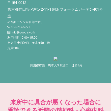
〒154-0012
東京都世田谷区駒沢2-11-1 駒沢フォーラムガーデン401号
室
※1階ローソンが目印です。
03-5787-5777
info@goody.work
利用時間 10:00~15:00
定休日 土日祝日、年末年始 他
定員20名
田園都市線 駒澤大学駅西口 徒歩3分
来所中に具合が悪くなった場合に
受診できる近隣の精神科・心療内科