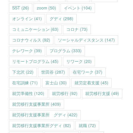
SST
(26)
zoom
(50)
イベント
(104)
オンライン
(41)
グディ
(298)
コミュニケーション
(63)
コロナ
(73)
コロナウィルス
(92)
ソーシャルディスタンス
(147)
テレワーク
(39)
プログラム
(333)
リモートプログラム
(45)
リワーク
(20)
下北沢
(22)
世田谷
(287)
在宅ワーク
(37)
在宅訓練
(71)
富士山
(30)
就労定着支援
(45)
就労準備性
(120)
就労移行
(92)
就労移行支援
(49)
就労移行支援事業所
(409)
就労移行支援事業所 グディ
(422)
就労移行支援事業所グディ
(82)
就職
(72)