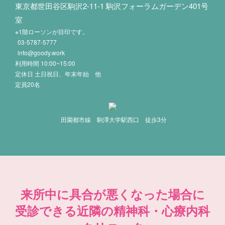
東京都世田谷区駒沢2-11-1 駒沢フォーラムガーデン401号
室
※1階ローソンが目印です。
03-5787-5777
info@goody.work
利用時間 10:00~15:00
定休日 土日祝日、年末年始 他
定員20名
田園都市線 駒澤大学駅西口 徒歩3分
来所中に具合が悪くなった場合に
受診できる近隣の精神科・心療内科