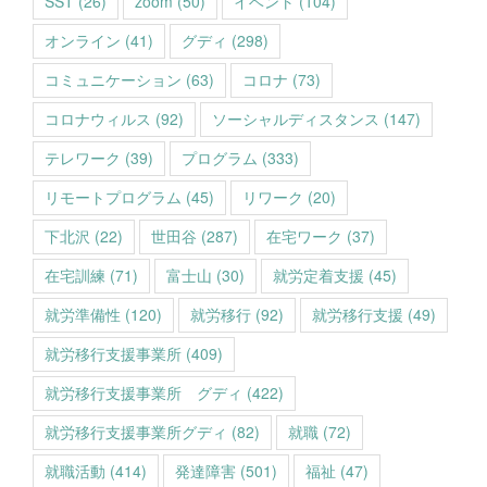
SST
(26)
zoom
(50)
イベント
(104)
オンライン
(41)
グディ
(298)
コミュニケーション
(63)
コロナ
(73)
コロナウィルス
(92)
ソーシャルディスタンス
(147)
テレワーク
(39)
プログラム
(333)
リモートプログラム
(45)
リワーク
(20)
下北沢
(22)
世田谷
(287)
在宅ワーク
(37)
在宅訓練
(71)
富士山
(30)
就労定着支援
(45)
就労準備性
(120)
就労移行
(92)
就労移行支援
(49)
就労移行支援事業所
(409)
就労移行支援事業所 グディ
(422)
就労移行支援事業所グディ
(82)
就職
(72)
就職活動
(414)
発達障害
(501)
福祉
(47)