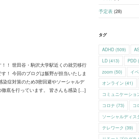
予定表
(28)
タグ
ADHD
(509)
A
LD
(413)
PDD
(
す！！ 世田谷・駒沢大学駅近くの就労移行
zoom
(50)
イベ
です！ 今回のブログは飯野が担当いたしま
感染症対策のため3密回避やソーシャルデ
オンライン
(41)
徹底を行っています。 皆さんも感染 […]
コミュニケーショ
コロナ
(73)
コ
ソーシャルディス
テレワーク
(39)
リモートプログラ