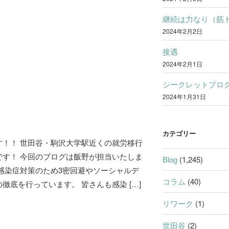
継続は力なり（筋
2024年2月2日
接遇
2024年2月1日
シークレットプロ
2024年1月31日
カテゴリー
す！！ 世田谷・駒沢大学駅近くの就労移行
です！ 今回のブログは飯野が担当いたしま
Blog
(1,245)
感染症対策のため3密回避やソーシャルデ
コラム
(40)
徹底を行っています。 皆さんも感染 […]
リワーク
(1)
世田谷
(2)