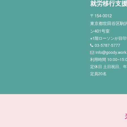
就労移行支
〒154-0012
東京都世田谷区駒沢2
ン401号室
※1階ローソンが目
03-5787-5777
info@goody.work
利用時間 10:00~15:
定休日 土日祝日、
定員20名