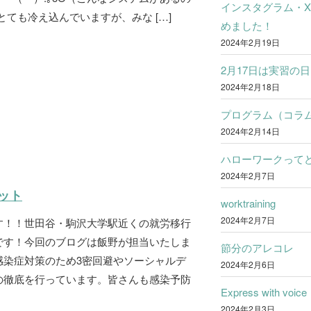
インスタグラム・
ても冷え込んでいますが、みな […]
めました！
2024年2月19日
2月17日は実習の日
2024年2月18日
プログラム（コラ
2024年2月14日
ハローワークって
2024年2月7日
ット
worktraining
2024年2月7日
す！！世田谷・駒沢大学駅近くの就労移行
です！今回のブログは飯野が担当いたしま
節分のアレコレ
感染症対策のため3密回避やソーシャルデ
2024年2月6日
の徹底を行っています。皆さんも感染予防
Express with voice
2024年2月3日