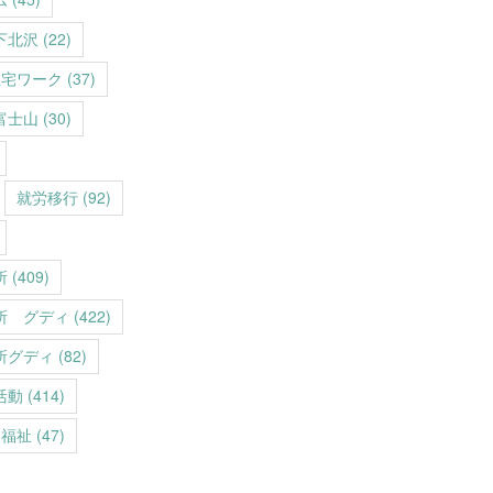
下北沢
(22)
在宅ワーク
(37)
富士山
(30)
就労移行
(92)
所
(409)
所 グディ
(422)
所グディ
(82)
活動
(414)
福祉
(47)