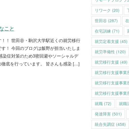
リワーク
(20)
世田谷
(287)
なこと
在宅訓練
(71)
す！！ 世田谷・駒沢大学駅近くの就労移行
就労定着支援
(45)
です！ 今回のブログは飯野が担当いたしま
就労準備性
(120)
感染症対策のため3密回避やソーシャルデ
就労移行支援
(49)
徹底を行っています。 皆さんも感染 […]
就労移行支援事業
就労移行支援事業
就労移行支援事業
就職
(72)
就職
発達障害
(501)
統合失調症
(458)