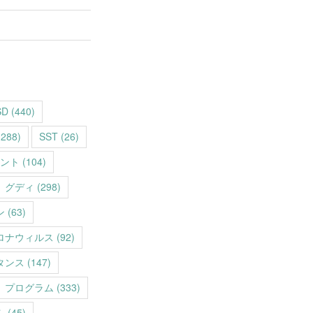
SD
(440)
288)
SST
(26)
ント
(104)
グディ
(298)
ン
(63)
ロナウィルス
(92)
タンス
(147)
プログラム
(333)
ム
(45)