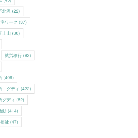
下北沢
(22)
在宅ワーク
(37)
富士山
(30)
就労移行
(92)
所
(409)
所 グディ
(422)
所グディ
(82)
活動
(414)
福祉
(47)