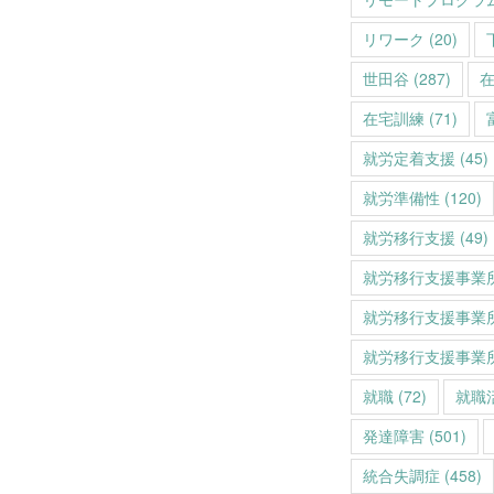
リワーク
(20)
世田谷
(287)
在宅訓練
(71)
就労定着支援
(45)
就労準備性
(120)
就労移行支援
(49)
就労移行支援事業
就労移行支援事業
就労移行支援事業
就職
(72)
就職
発達障害
(501)
統合失調症
(458)