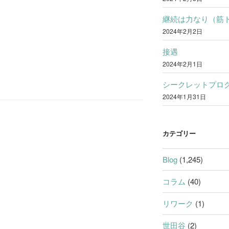
継続は力なり（筋
2024年2月2日
接遇
2024年2月1日
シークレットプロ
2024年1月31日
カテゴリー
Blog
(1,245)
コラム
(40)
リワーク
(1)
世田谷
(2)