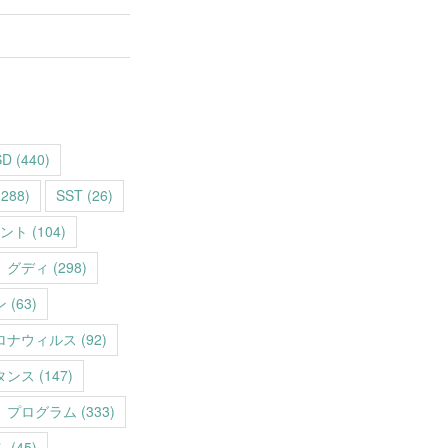
SD
(440)
288)
SST
(26)
ント
(104)
グディ
(298)
ン
(63)
ロナウィルス
(92)
タンス
(147)
プログラム
(333)
ム
(45)