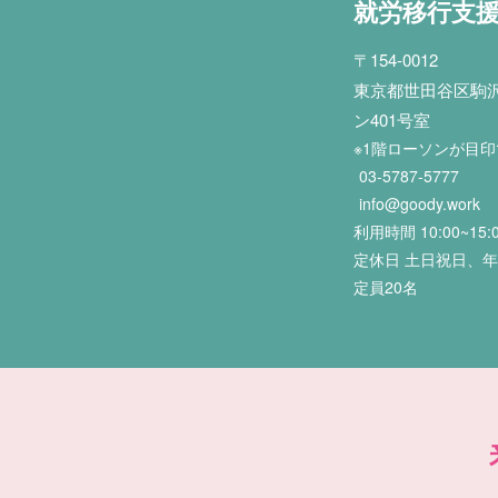
就労移行支
〒154-0012
東京都世田谷区駒沢2
ン401号室
※1階ローソンが目
03-5787-5777
info@goody.work
利用時間 10:00~15:
定休日 土日祝日、
定員20名