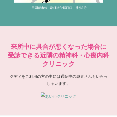
田園都市線 駒澤大学駅西口 徒歩3分
来所中に具合が悪くなった場合に
受診できる近隣の精神科・心療内科
クリニック
グディをご利用の方の中には通院中の患者さんもいらっ
しゃいます。