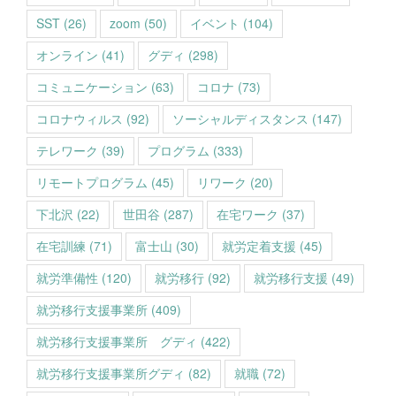
SST
(26)
zoom
(50)
イベント
(104)
オンライン
(41)
グディ
(298)
コミュニケーション
(63)
コロナ
(73)
コロナウィルス
(92)
ソーシャルディスタンス
(147)
テレワーク
(39)
プログラム
(333)
リモートプログラム
(45)
リワーク
(20)
下北沢
(22)
世田谷
(287)
在宅ワーク
(37)
在宅訓練
(71)
富士山
(30)
就労定着支援
(45)
就労準備性
(120)
就労移行
(92)
就労移行支援
(49)
就労移行支援事業所
(409)
就労移行支援事業所 グディ
(422)
就労移行支援事業所グディ
(82)
就職
(72)