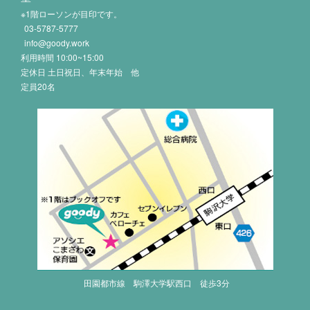
※1階ローソンが目印です。
03-5787-5777
info@goody.work
利用時間 10:00~15:00
定休日 土日祝日、年末年始 他
定員20名
田園都市線 駒澤大学駅西口 徒歩3分