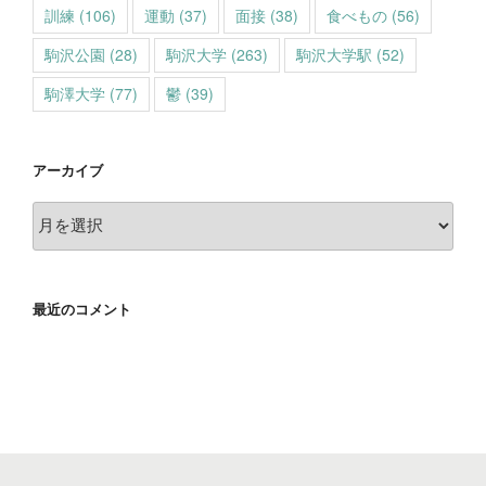
訓練
(106)
運動
(37)
面接
(38)
食べもの
(56)
駒沢公園
(28)
駒沢大学
(263)
駒沢大学駅
(52)
駒澤大学
(77)
鬱
(39)
アーカイブ
ア
ー
カ
イ
最近のコメント
ブ