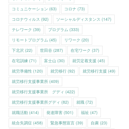
コミュニケーション
(63)
コロナ
(73)
コロナウィルス
(92)
ソーシャルディスタンス
(147)
テレワーク
(39)
プログラム
(333)
リモートプログラム
(45)
リワーク
(20)
下北沢
(22)
世田谷
(287)
在宅ワーク
(37)
在宅訓練
(71)
富士山
(30)
就労定着支援
(45)
就労準備性
(120)
就労移行
(92)
就労移行支援
(49)
就労移行支援事業所
(409)
就労移行支援事業所 グディ
(422)
就労移行支援事業所グディ
(82)
就職
(72)
就職活動
(414)
発達障害
(501)
福祉
(47)
統合失調症
(458)
緊急事態宣言
(39)
自粛
(23)