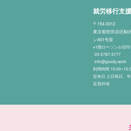
就労移行支
〒154-0012
東京都世田谷区駒沢2
ン401号室
※1階ローソンが目
03-5787-5777
info@goody.work
利用時間 10:00~15:
定休日 土日祝日、
定員20名