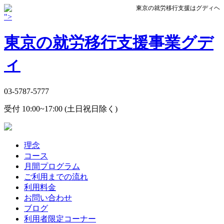
東京の就労移行支援はグディヘ
">
東京の就労移行支援事業グデ
ィ
03-5787-5777
受付 10:00~17:00 (土日祝日除く)
理念
コース
月間プログラム
ご利用までの流れ
利用料金
お問い合わせ
ブログ
利用者限定コーナー