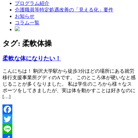
プログラム紹介
介護職員等特定処遇改善の「見える化」要件
お知らせ
コラム一覧
タグ:
柔軟体操
柔軟な体になりたい！
こんにちは！ 駒沢大学駅から徒歩3分ほどの場所にある就労
移行支援事業所グディのAです。 このところ体が硬いなと感
じることが多くなりました。 私は学生のころから様々なス
ポーツをしてきましたが、実は体を動かすことは好きなのに
[…]
Facebook
Twitter