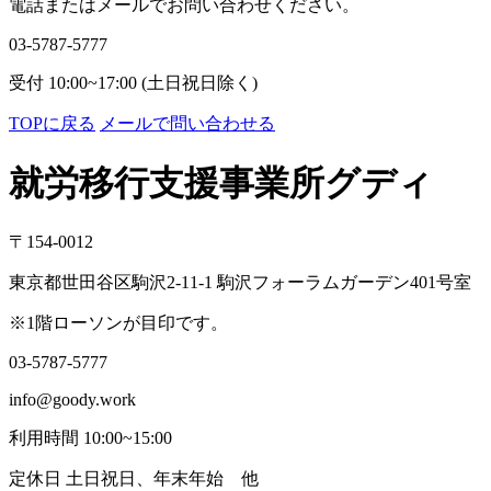
電話またはメールでお問い合わせください。
03-5787-5777
受付 10:00~17:00 (土日祝日除く)
TOPに戻る
メールで問い合わせる
就労移行支援事業所グディ
〒154-0012
東京都世田谷区駒沢2-11-1 駒沢フォーラムガーデン401号室
※1階ローソンが目印です。
03-5787-5777
info@goody.work
利用時間 10:00~15:00
定休日 土日祝日、年末年始 他