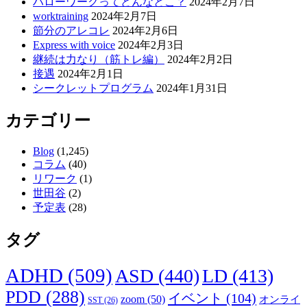
ハローワークってどんなとこ？
2024年2月7日
シ
worktraining
2024年2月7日
節分のアレコレ
2024年2月6日
ョ
Express with voice
2024年2月3日
ン
継続は力なり（筋トレ編）
2024年2月2日
接遇
2024年2月1日
シークレットプログラム
2024年1月31日
カテゴリー
Blog
(1,245)
コラム
(40)
リワーク
(1)
世田谷
(2)
予定表
(28)
タグ
ADHD
(509)
ASD
(440)
LD
(413)
PDD
(288)
イベント
(104)
zoom
(50)
オンライ
SST
(26)