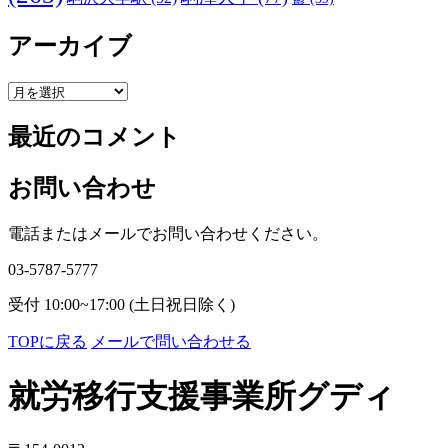
アーカイブ
ア
ー
最近のコメント
カ
イ
ブ
お問い合わせ
電話またはメールでお問い合わせください。
03-5787-5777
受付 10:00~17:00 (土日祝日除く)
TOPに戻る
メールで問い合わせる
就労移行支援事業所グディ