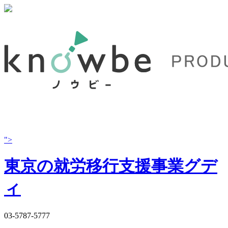
">
東京の就労移行支援事業グデ
ィ
03-5787-5777