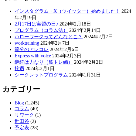
ナ
インスタグラム・X（ツイッター）始めました！
2024
ビ
年2月19日
ゲ
2月17日は実習の日♪
2024年2月18日
プログラム（コラム法）
2024年2月14日
ー
ハローワークってどんなとこ？
2024年2月7日
シ
worktraining
2024年2月7日
節分のアレコレ
2024年2月6日
ョ
Express with voice
2024年2月3日
ン
継続は力なり（筋トレ編）
2024年2月2日
接遇
2024年2月1日
シークレットプログラム
2024年1月31日
カテゴリー
Blog
(1,245)
コラム
(40)
リワーク
(1)
世田谷
(2)
予定表
(28)