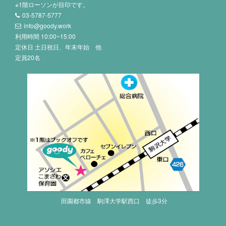
※1階ローソンが目印です。
03-5787-5777
info@goody.work
利用時間 10:00~15:00
定休日 土日祝日、年末年始 他
定員20名
田園都市線 駒澤大学駅西口 徒歩3分