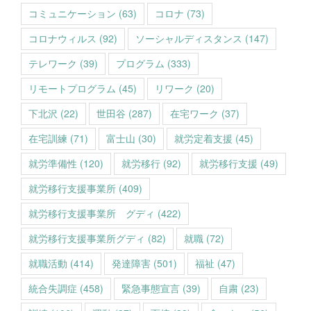
コミュニケーション
(63)
コロナ
(73)
コロナウィルス
(92)
ソーシャルディスタンス
(147)
テレワーク
(39)
プログラム
(333)
リモートプログラム
(45)
リワーク
(20)
下北沢
(22)
世田谷
(287)
在宅ワーク
(37)
在宅訓練
(71)
富士山
(30)
就労定着支援
(45)
就労準備性
(120)
就労移行
(92)
就労移行支援
(49)
就労移行支援事業所
(409)
就労移行支援事業所 グディ
(422)
就労移行支援事業所グディ
(82)
就職
(72)
就職活動
(414)
発達障害
(501)
福祉
(47)
統合失調症
(458)
緊急事態宣言
(39)
自粛
(23)