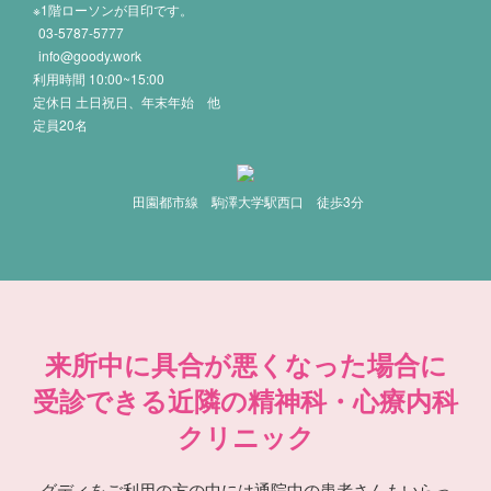
※1階ローソンが目印です。
03-5787-5777
info@goody.work
利用時間 10:00~15:00
定休日 土日祝日、年末年始 他
定員20名
田園都市線 駒澤大学駅西口 徒歩3分
来所中に具合が悪くなった場合に
受診できる近隣の精神科・心療内科
クリニック
グディをご利用の方の中には通院中の患者さんもいらっ