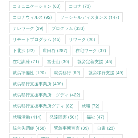
コミュニケーション
(63)
コロナ
(73)
コロナウィルス
(92)
ソーシャルディスタンス
(147)
テレワーク
(39)
プログラム
(333)
リモートプログラム
(45)
リワーク
(20)
下北沢
(22)
世田谷
(287)
在宅ワーク
(37)
在宅訓練
(71)
富士山
(30)
就労定着支援
(45)
就労準備性
(120)
就労移行
(92)
就労移行支援
(49)
就労移行支援事業所
(409)
就労移行支援事業所 グディ
(422)
就労移行支援事業所グディ
(82)
就職
(72)
就職活動
(414)
発達障害
(501)
福祉
(47)
統合失調症
(458)
緊急事態宣言
(39)
自粛
(23)