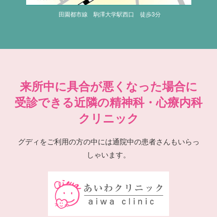
田園都市線 駒澤大学駅西口 徒歩3分
来所中に具合が悪くなった場合に
受診できる近隣の精神科・心療内科
クリニック
グディをご利用の方の中には通院中の患者さんもいらっ
しゃいます。