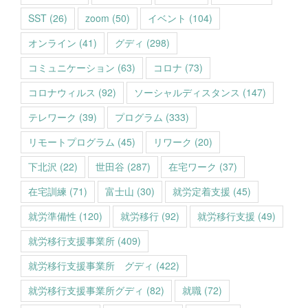
SST
(26)
zoom
(50)
イベント
(104)
オンライン
(41)
グディ
(298)
コミュニケーション
(63)
コロナ
(73)
コロナウィルス
(92)
ソーシャルディスタンス
(147)
テレワーク
(39)
プログラム
(333)
リモートプログラム
(45)
リワーク
(20)
下北沢
(22)
世田谷
(287)
在宅ワーク
(37)
在宅訓練
(71)
富士山
(30)
就労定着支援
(45)
就労準備性
(120)
就労移行
(92)
就労移行支援
(49)
就労移行支援事業所
(409)
就労移行支援事業所 グディ
(422)
就労移行支援事業所グディ
(82)
就職
(72)