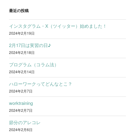
ゲ
k
ー
最近の投稿
シ
インスタグラム・X（ツイッター）始めました！
ョ
2024年2月19日
ン
2月17日は実習の日♪
2024年2月18日
プログラム（コラム法）
2024年2月14日
ハローワークってどんなとこ？
2024年2月7日
worktraining
2024年2月7日
節分のアレコレ
2024年2月6日