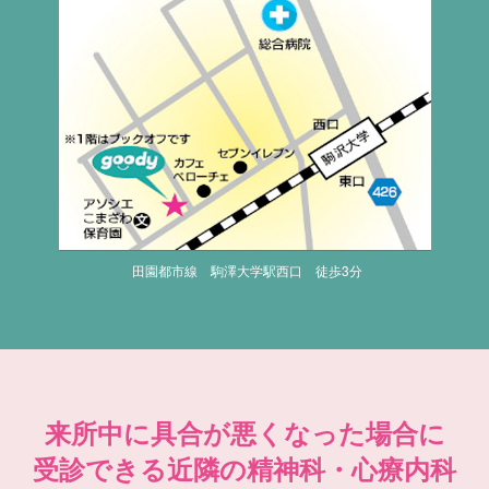
田園都市線 駒澤大学駅西口 徒歩3分
来所中に具合が悪くなった場合に
受診できる近隣の精神科・心療内科