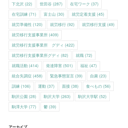
下北沢
(22)
世田谷
(287)
在宅ワーク
(37)
在宅訓練
(71)
富士山
(30)
就労定着支援
(45)
就労準備性
(120)
就労移行
(92)
就労移行支援
(49)
就労移行支援事業所
(409)
就労移行支援事業所 グディ
(422)
就労移行支援事業所グディ
(82)
就職
(72)
就職活動
(414)
発達障害
(501)
福祉
(47)
統合失調症
(458)
緊急事態宣言
(39)
自粛
(23)
訓練
(106)
運動
(37)
面接
(38)
食べもの
(56)
駒沢公園
(28)
駒沢大学
(263)
駒沢大学駅
(52)
駒澤大学
(77)
鬱
(39)
アーカイブ