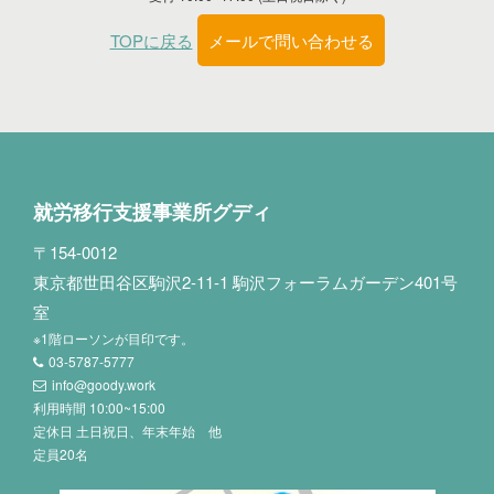
TOPに戻る
メールで問い合わせる
就労移行支援事業所グディ
〒154-0012
東京都世田谷区駒沢2-11-1 駒沢フォーラムガーデン401号
室
※1階ローソンが目印です。
03-5787-5777
info@goody.work
利用時間 10:00~15:00
定休日 土日祝日、年末年始 他
定員20名