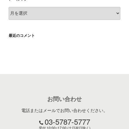
ア
ー
カ
イ
最近のコメント
ブ
お問い合わせ
電話またはメールでお問い合わせください。
03-5787-5777
受付 10:00~17:00 (土日祝日除く)