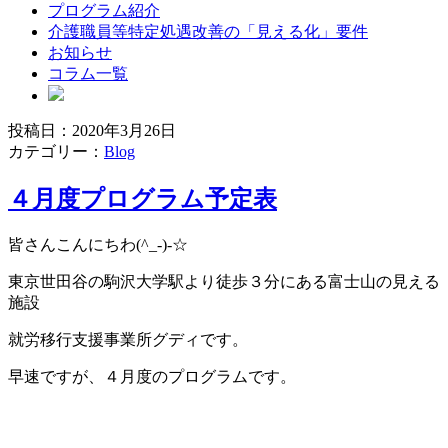
プログラム紹介
介護職員等特定処遇改善の「見える化」要件
お知らせ
コラム一覧
投稿日：2020年3月26日
ブ
カテゴリー：
Blog
ロ
４月度プログラム予定表
グ
皆さんこんにちわ(^_-)-☆
東京世田谷の駒沢大学駅より徒歩３分にある富士山の見える
施設
就労移行支援事業所グディです。
早速ですが、４月度のプログラムです。