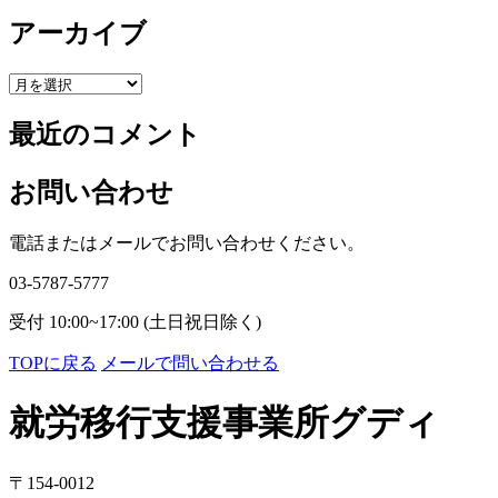
アーカイブ
ア
ー
最近のコメント
カ
イ
ブ
お問い合わせ
電話またはメールでお問い合わせください。
03-5787-5777
受付 10:00~17:00 (土日祝日除く)
TOPに戻る
メールで問い合わせる
就労移行支援事業所グディ
〒154-0012