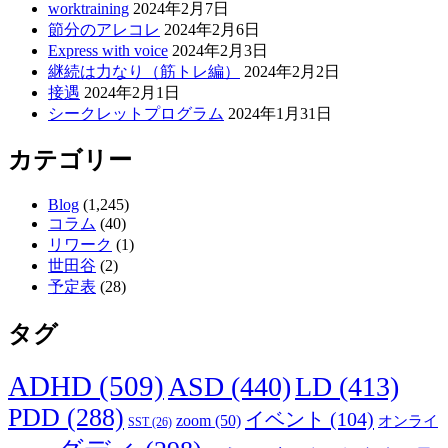
worktraining
2024年2月7日
ン
節分のアレコレ
2024年2月6日
Express with voice
2024年2月3日
継続は力なり（筋トレ編）
2024年2月2日
接遇
2024年2月1日
シークレットプログラム
2024年1月31日
カテゴリー
Blog
(1,245)
コラム
(40)
リワーク
(1)
世田谷
(2)
予定表
(28)
タグ
ADHD
(509)
ASD
(440)
LD
(413)
PDD
(288)
イベント
(104)
zoom
(50)
オンライ
SST
(26)