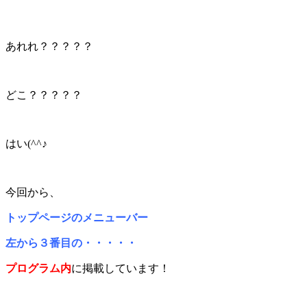
あれれ？？？？？
どこ？？？？？
はい(^^♪
今回から、
トップページのメニューバー
左から３番目の・・・・・
プログラム内
に掲載しています！