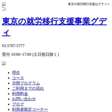
東京の就労移行支援はグディヘ
">
東京の就労移行支援事業グデ
ィ
03-5787-5777
受付 10:00~17:00 (土日祝日除く)
理念
コース
月間プログラム
ご利用までの流れ
利用料金
お問い合わせ
ブログ
利用者限定コーナー