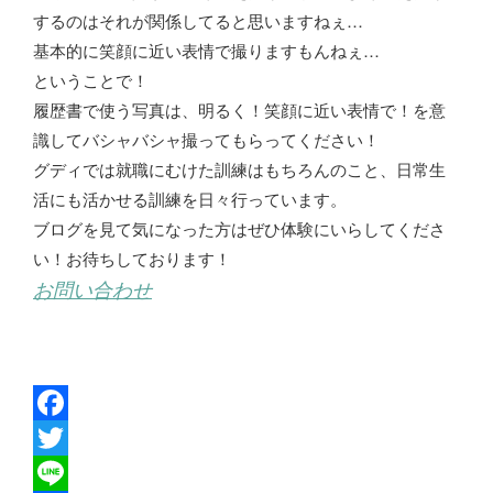
するのはそれが関係してると思いますねぇ…
基本的に笑顔に近い表情で撮りますもんねぇ…
ということで！
履歴書で使う写真は、明るく！笑顔に近い表情で！を意
識してバシャバシャ撮ってもらってください！
グディでは就職にむけた訓練はもちろんのこと、日常生
活にも活かせる訓練を日々行っています。
ブログを見て気になった方はぜひ体験にいらしてくださ
い！お待ちしております！
お問い合わせ
F
a
T