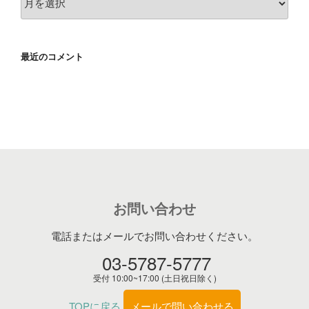
ー
カ
イ
最近のコメント
ブ
お問い合わせ
電話またはメールでお問い合わせください。
03-5787-5777
受付 10:00~17:00 (土日祝日除く)
TOPに戻る
メールで問い合わせる