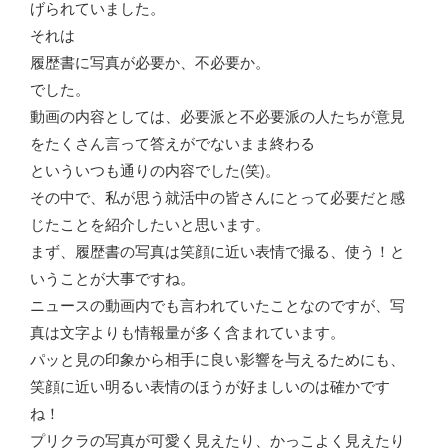
げられていました。
それは
履歴書に写真が必要か、不必要か。
でした。
動画の内容としては、必要派と不必要派の人たちが意見
をたくさん言って答えがでないまま終わる
といういつも通りの内容でした(笑)。
その中で、私が思う就活中の皆さんにとって必要だと感
じたことを紹介したいと思います。
まず、履歴書の写真は笑顔に近い表情で撮る、使う！と
いうことが大事ですね。
ニュースの動画内でも言われていたことなのですが、写
真は文字よりも情報量が多く含まれています。
パッと見の印象から相手に良い影響を与えるためにも、
笑顔に近い明るい表情のほうが好ましいのは確かです
ね！
プリクラの写真が可愛く見えたり、かっこよく見えたり