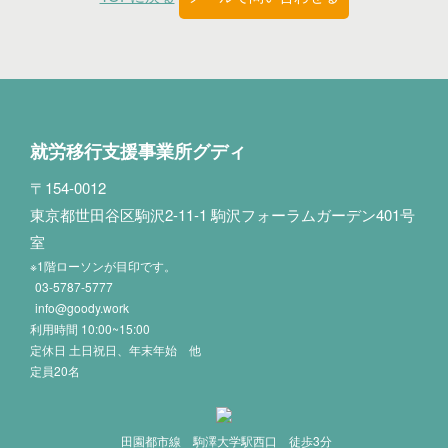
就労移行支援事業所グディ
〒154-0012
東京都世田谷区駒沢2-11-1 駒沢フォーラムガーデン401号
室
※1階ローソンが目印です。
03-5787-5777
info@goody.work
利用時間 10:00~15:00
定休日 土日祝日、年末年始 他
定員20名
田園都市線 駒澤大学駅西口 徒歩3分